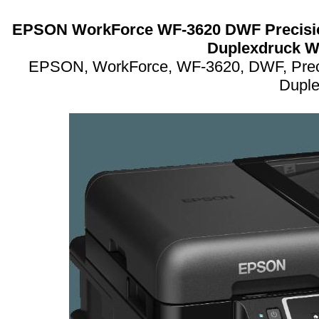
EPSON WorkForce WF-3620 DWF Precision
Duplexdruck 
EPSON, WorkForce, WF-3620, DWF, Precis
Dupl