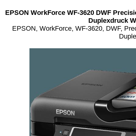
EPSON WorkForce WF-3620 DWF Precision
Duplexdruck 
EPSON, WorkForce, WF-3620, DWF, Precis
Dupl