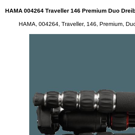
HAMA 004264 Traveller 146 Premium Duo Dreibe
HAMA, 004264, Traveller, 146, Premium, Duo,