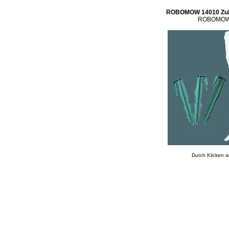
ROBOMOW 14010 Zube
ROBOMOW, 
Durch Klicken a