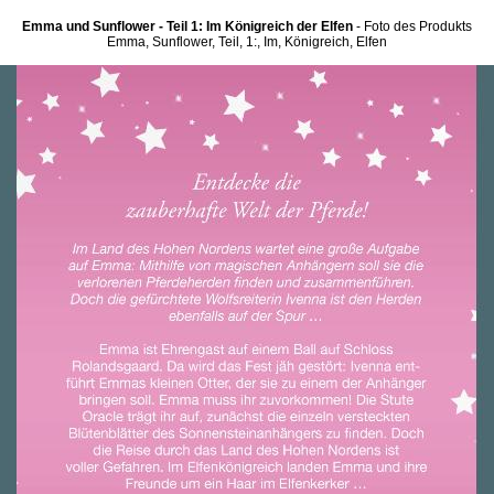
Emma und Sunflower - Teil 1: Im Königreich der Elfen
- Foto des Produkts
Emma, Sunflower, Teil, 1:, Im, Königreich, Elfen