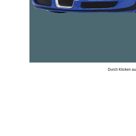
Durch Klicken auf