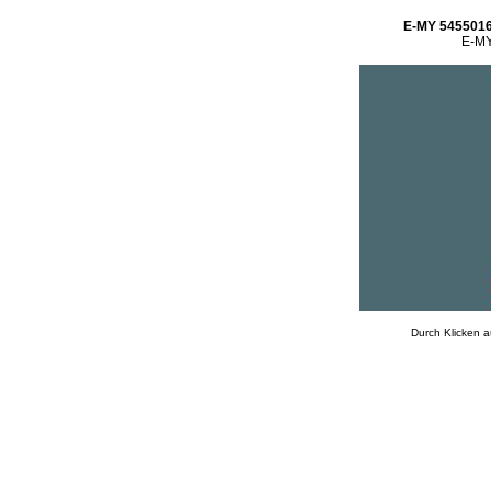
E-MY 5455016
E-MY
Durch Klicken a