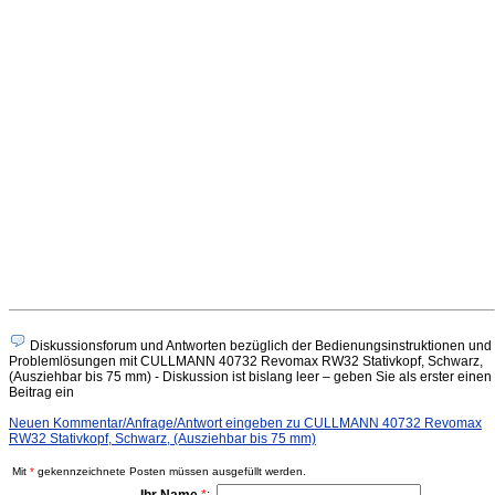
Diskussionsforum und Antworten bezüglich der Bedienungsinstruktionen und
Problemlösungen mit CULLMANN 40732 Revomax RW32 Stativkopf, Schwarz,
(Ausziehbar bis 75 mm) - Diskussion ist bislang leer – geben Sie als erster einen
Beitrag ein
Neuen Kommentar/Anfrage/Antwort eingeben zu CULLMANN 40732 Revomax
RW32 Stativkopf, Schwarz, (Ausziehbar bis 75 mm)
Mit
*
gekennzeichnete Posten müssen ausgefüllt werden.