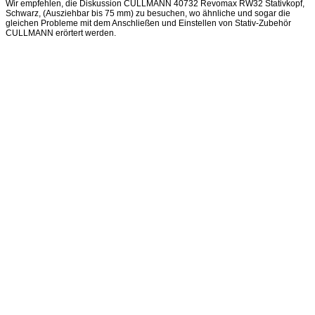
Wir empfehlen, die Diskussion CULLMANN 40732 Revomax RW32 Stativkopf,
Schwarz, (Ausziehbar bis 75 mm) zu besuchen, wo ähnliche und sogar die
gleichen Probleme mit dem Anschließen und Einstellen von Stativ-Zubehör
CULLMANN erörtert werden.