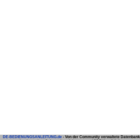
DE-BEDIENUNGSANLEITUNG.de
- Von der Community verwaltete Datenbank