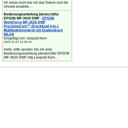
Ich weiss nicht wie ich das Datum und die
Uhrzeit einstelle....
Bedienungsanleitung (deutsch)für
EPSON WF-3620 DWF
-
EPSON
WorkForce WF-3620 DWF
PrecisionCore™-Druckkopf 4-in-1
Multifunktionsgerät mit Duplexdruck
WLAN
Eingefügt von: leopold Kern
2025-11-22 14:50:24
Hallo, bitte senden Sie mir eine
Bedienungsanleitung (deutsch)für EPSON
WF-3620 DWF mfg Leopold Kern...