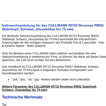
Gebrauchsanleitung für das CULLMANN 40732 Revomax RW32
Stativkopf, Schwarz, (Ausziehbar bis 75 mm)
Die deutsche Gebrauchsanleitung des CULLMANN 40732 Revomax RW32
Stativkopf, Schwarz, (Ausziehbar bis 75 mm) beschreibt die erforderlichen
Anweisungen für den richtigen Gebrauch des Produkts Foto & Camcorder - Foto
& Kamera-Stative - Stativ-Zubehör.
Sind Sie Besitzer eines CULLMANN stativ-zubehör und besitzen Sie eine
Gebrauchsanleitung in elektronischer Form, so können Sie diese auf dieser Seite
speichern, der Link ist im rechten Teil des Bildschirms.
Das Handbuch für CULLMANN 40732 Revomax RW32 Stativkopf, Schwarz,
(Ausziehbar bis 75 mm) kann in folgenden Formaten hochgeladen und
heruntergeladen werden
*.pdf, *.doc, *.txt, *.jpg - Andere werden leider nicht unterstützt.
Weitere Parameter des CULLMANN 40732 Revomax RW32 Stativkopf,
Schwarz, (Ausziehbar bis 75 mm)
:
Technische Merkmale
Typ: