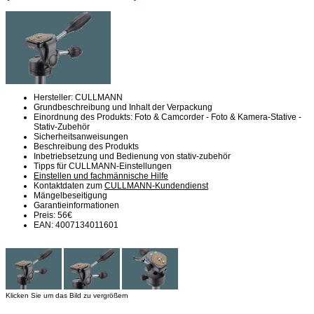
Hersteller: CULLMANN
Grundbeschreibung und Inhalt der Verpackung
Einordnung des Produkts: Foto & Camcorder - Foto & Kamera-Stative -
Stativ-Zubehör
Sicherheitsanweisungen
Beschreibung des Produkts
Inbetriebsetzung und Bedienung von stativ-zubehör
Tipps für CULLMANN-Einstellungen
Einstellen und fachmännische Hilfe
Kontaktdaten zum
CULLMANN-Kundendienst
Mängelbeseitigung
Garantieinformationen
Preis: 56€
EAN: 4007134011601
Klicken Sie um das Bild zu vergrößern