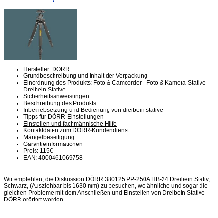
Hersteller: DÖRR
Grundbeschreibung und Inhalt der Verpackung
Einordnung des Produkts: Foto & Camcorder - Foto & Kamera-Stative -
Dreibein Stative
Sicherheitsanweisungen
Beschreibung des Produkts
Inbetriebsetzung und Bedienung von dreibein stative
Tipps für DÖRR-Einstellungen
Einstellen und fachmännische Hilfe
Kontaktdaten zum
DÖRR-Kundendienst
Mängelbeseitigung
Garantieinformationen
Preis: 115€
EAN: 4000461069758
Wir empfehlen, die Diskussion DÖRR 380125 PP-250A HB-24 Dreibein Stativ,
Schwarz, (Ausziehbar bis 1630 mm) zu besuchen, wo ähnliche und sogar die
gleichen Probleme mit dem Anschließen und Einstellen von Dreibein Stative
DÖRR erörtert werden.