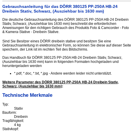
Gebrauchsanleitung für das DÖRR 380125 PP-250A HB-24
Dreibein Stativ, Schwarz, (Ausziehbar bis 1630 mm)
Die deutsche Gebrauchsanleitung des DÖRR 380125 PP-250A HB-24 Dreibein
Stativ, Schwarz, (Ausziehbar bis 1630 mm) beschreibt die erforderlichen
Anweisungen für den richtigen Gebrauch des Produkts Foto & Camcorder - Foto
& Kamera-Stative - Dreibein Stative.
Sind Sie Besitzer eines DÖRR dreibein stative und besitzen Sie eine
Gebrauchsanleitung in elektronischer Form, so können Sie diese auf dieser Seite
speichern, der Link ist im rechten Teil des Bildschirms.
Das Handbuch für DÖRR 380125 PP-250A HB-24 Dreibein Stativ, Schwarz,
(Ausziehbar bis 1630 mm) kann in folgenden Formaten hochgeladen und
heruntergeladen werden
*.pdf, *.doc, *.txt, *.jpg - Andere werden leider nicht unterstützt.
Weitere Parameter des DÖRR 380125 PP-250A HB-24 Dreibein Stativ,
Schwarz, (Ausziehbar bis 1630 mm)
:
Technische Merkmale
Typ:
Stativ
Bauform:
Dreibein
Tragfähigkeit:
4 kg
Stativkopf: