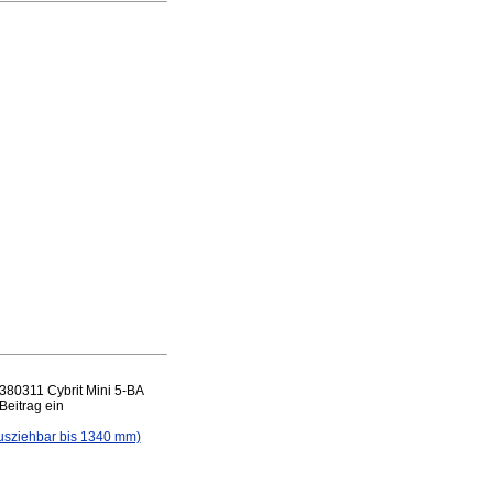
80311 Cybrit Mini 5-BA
Beitrag ein
usziehbar bis 1340 mm)