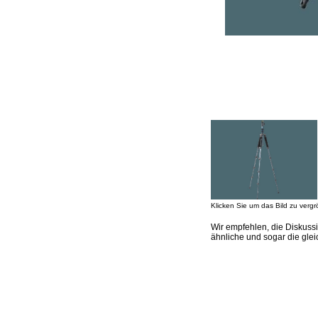
Klicken Sie um das Bild zu vergr
Wir empfehlen, die Diskuss
ähnliche und sogar die gle