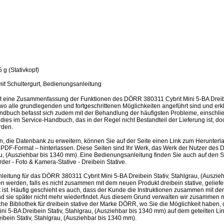
 g (Stativkopf)
mit Schultergurt, Bedienungsanleitung
t eine Zusammenfassung der Funktionen des DÖRR 380311 Cybrit Mini 5-BA Dreibei
o alle grundlegenden und fortgeschrittenen Möglichkeiten angeführt sind und erklär
dbuch befasst sich zudem mit der Behandlung der häufigsten Probleme, einschließ
d dies im Service-Handbuch, das in der Regel nicht Bestandteil der Lieferung ist, d
rden.
en, die Datenbank zu erweitern, können Sie auf der Seite einen Link zum Herunter
PDF-Format – hinterlassen. Diese Seiten sind Ihr Werk, das Werk der Nutzer des 
rau, (Ausziehbar bis 1340 mm). Eine Bedienungsanleitung finden Sie auch auf den
r - Foto & Kamera-Stative - Dreibein Stative.
eitung für das DÖRR 380311 Cybrit Mini 5-BA Dreibein Stativ, Stahlgrau, (Auszie
 werden, falls es nicht zusammen mit dem neuen Produkt dreibein stative, geliefe
tet ist. Häufig geschieht es auch, dass der Kunde die Instruktionen zusammen mit de
d sie später nicht mehr wiederfindet. Aus diesem Grund verwalten wir zusammen
sche Bibliothek für dreibein stative der Marke DÖRR, wo Sie die Möglichkeit haben,
i 5-BA Dreibein Stativ, Stahlgrau, (Ausziehbar bis 1340 mm) auf dem geteilten L
ibein Stativ, Stahlgrau, (Ausziehbar bis 1340 mm).