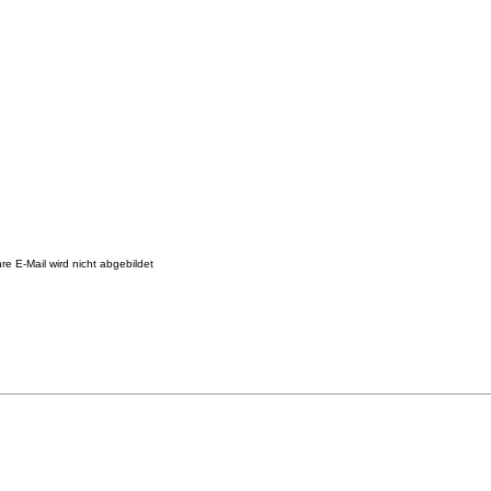
re E-Mail wird nicht abgebildet