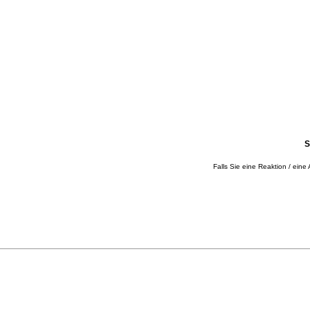
S
Falls Sie eine Reaktion / eine