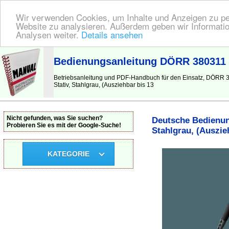
Wir verwenden Cookies, um Inhalte und Anzeigen zu pers
Website zu analysieren. Außerdem geben wir Informatio
Analysen weiter.
Details ansehen
BEDIENUNGSANLEITUNG
| Hier finden Sie die deutsche Anleitung!
Bedienungsanleitung DÖRR 380311 Cy
Betriebsanleitung und PDF-Handbuch für den Einsatz, DÖRR 38
Stativ, Stahlgrau, (Ausziehbar bis 13
Nicht gefunden, was Sie suchen?
Deutsche Bedienung
Probieren Sie es mit der Google-Suche!
Stahlgrau, (Auszie
KATEGORIE