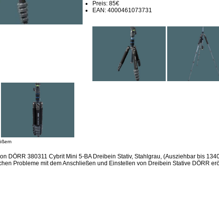
Preis: 85€
EAN: 4000461073731
ößern
ion DÖRR 380311 Cybrit Mini 5-BA Dreibein Stativ, Stahlgrau, (Ausziehbar bis 13
ichen Probleme mit dem Anschließen und Einstellen von Dreibein Stative DÖRR erö