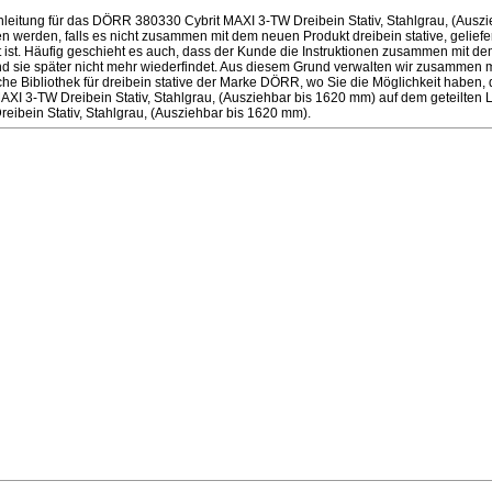
eitung für das DÖRR 380330 Cybrit MAXI 3-TW Dreibein Stativ, Stahlgrau, (Ausz
 werden, falls es nicht zusammen mit dem neuen Produkt dreibein stative, geliefe
tet ist. Häufig geschieht es auch, dass der Kunde die Instruktionen zusammen mit de
d sie später nicht mehr wiederfindet. Aus diesem Grund verwalten wir zusammen
sche Bibliothek für dreibein stative der Marke DÖRR, wo Sie die Möglichkeit haben,
I 3-TW Dreibein Stativ, Stahlgrau, (Ausziehbar bis 1620 mm) auf dem geteilten
eibein Stativ, Stahlgrau, (Ausziehbar bis 1620 mm).