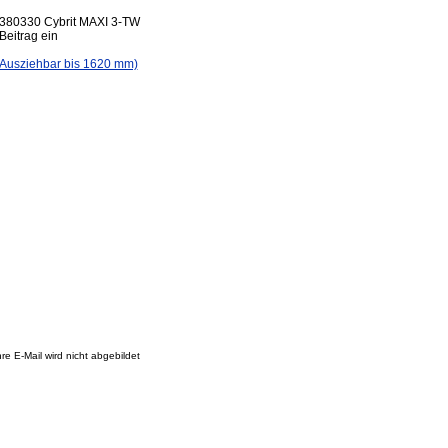
 380330 Cybrit MAXI 3-TW
Beitrag ein
(Ausziehbar bis 1620 mm)
re E-Mail wird nicht abgebildet