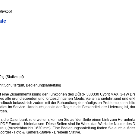
tivkopf
ale
 g (Stativkopf)
mit Schultergurt, Bedienungsanleitung
st eine Zusammenfassung der Funktionen des DÖRR 380330 Cybrit MAXI 3-TW Dreib
o alle grundlegenden und fortgeschrittenen Möglichkeiten angeführt sind und erklär
dbuch befasst sich zudem mit der Behandlung der häufigsten Probleme, einschließ
d dies im Service-Handbuch, das in der Regel nicht Bestandteil der Lieferung ist, d
rden.
en, die Datenbank zu erweitern, können Sie auf der Seite einen Link zum Herunter
PDF-Format – hinterlassen. Diese Seiten sind Ihr Werk, das Werk der Nutzer de
lgrau, (Ausziehbar bis 1620 mm). Eine Bedienungsanleitung finden Sie auch auf 
rder - Foto & Kamera-Stative - Dreibein Stative.