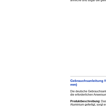
ähnliche und sogar die gle
Gebrauchsanleitung fü
mm)
Die deutsche Gebrauchsanle
die erforderlichen Anweisun
Produktbeschreibung:
Das 
Aluminium gefertigt, sorgt e