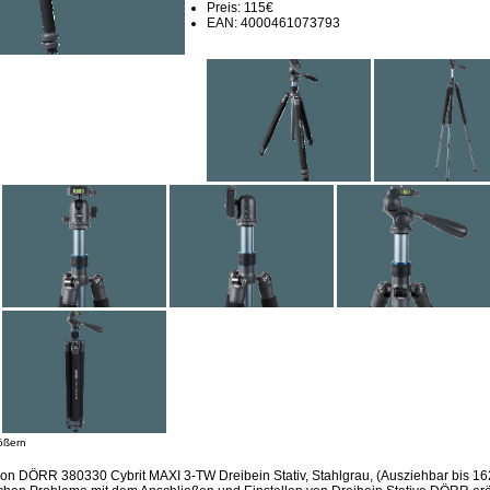
Preis: 115€
EAN: 4000461073793
ößern
ion DÖRR 380330 Cybrit MAXI 3-TW Dreibein Stativ, Stahlgrau, (Ausziehbar bis 