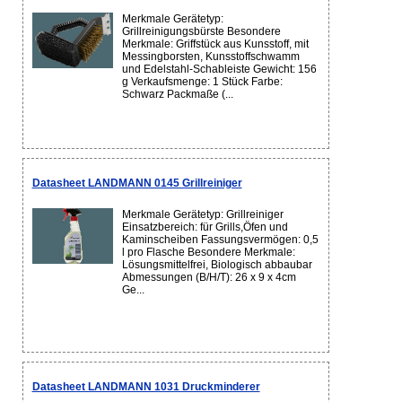
Merkmale Gerätetyp:
Grillreinigungsbürste Besondere
Merkmale: Griffstück aus Kunsstoff, mit
Messingborsten, Kunsstoffschwamm
und Edelstahl-Schableiste Gewicht: 156
g Verkaufsmenge: 1 Stück Farbe:
Schwarz Packmaße (...
Datasheet LANDMANN 0145 Grillreiniger
Merkmale Gerätetyp: Grillreiniger
Einsatzbereich: für Grills,Öfen und
Kaminscheiben Fassungsvermögen: 0,5
l pro Flasche Besondere Merkmale:
Lösungsmittelfrei, Biologisch abbaubar
Abmessungen (B/H/T): 26 x 9 x 4cm
Ge...
Datasheet LANDMANN 1031 Druckminderer