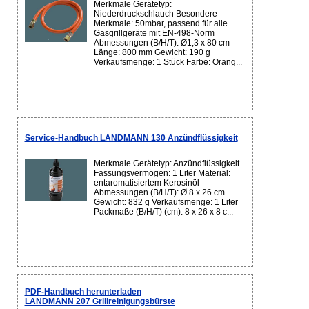
Merkmale Gerätetyp:
Niederdruckschlauch Besondere
Merkmale: 50mbar, passend für alle
Gasgrillgeräte mit EN-498-Norm
Abmessungen (B/H/T): Ø1,3 x 80 cm
Länge: 800 mm Gewicht: 190 g
Verkaufsmenge: 1 Stück Farbe: Orang...
Service-Handbuch LANDMANN 130 Anzündflüssigkeit
Merkmale Gerätetyp: Anzündflüssigkeit
Fassungsvermögen: 1 Liter Material:
entaromatisiertem Kerosinöl
Abmessungen (B/H/T): Ø 8 x 26 cm
Gewicht: 832 g Verkaufsmenge: 1 Liter
Packmaße (B/H/T) (cm): 8 x 26 x 8 c...
PDF-Handbuch herunterladen
LANDMANN 207 Grillreinigungsbürste