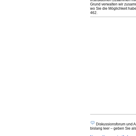
Instruktionen zusammen mit
Grund verwalten wir zusamm
wo Sie die Möglichkeit hab
462.
Diskussionsforum und An
bislang leer – geben Sie als