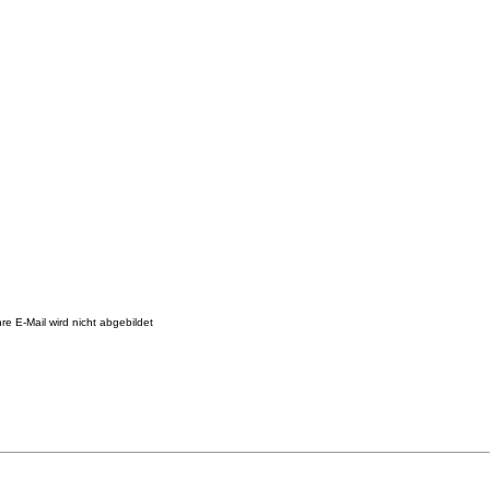
re E-Mail wird nicht abgebildet