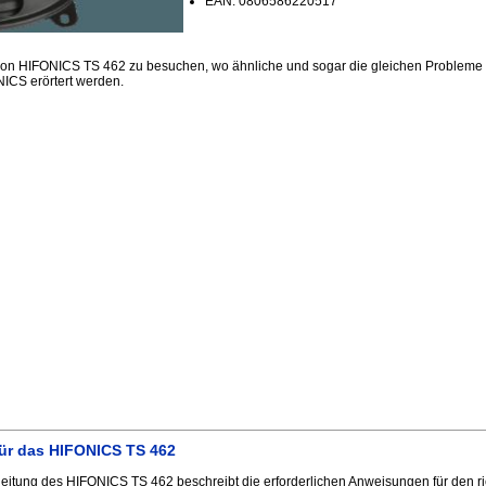
EAN: 0806586220517
sion HIFONICS TS 462 zu besuchen, wo ähnliche und sogar die gleichen Probleme
ICS erörtert werden.
ür das HIFONICS TS 462
itung des HIFONICS TS 462 beschreibt die erforderlichen Anweisungen für den r