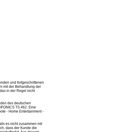
nden und fortgeschrittenen
em mit der Behandlung der
das in der Regel nicht
laden des deutschen
 HIFONICS TS 462. Eine
ote - Home Entertainment -
lls es nicht zusammen mit
uch, dass der Kunde die