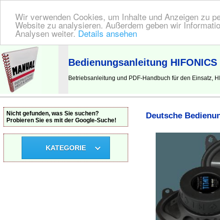
Wir verwenden Cookies, um Inhalte und Anzeigen zu pers
Website zu analysieren. Außerdem geben wir Informatio
Analysen weiter.
Details ansehen
BEDIENUNGSANLEITUNG
| Hier finden Sie die deutsche Anleitung!
Bedienungsanleitung HIFONICS
Betriebsanleitung und PDF-Handbuch für den Einsatz,
Nicht gefunden, was Sie suchen?
Deutsche Bedienun
Probieren Sie es mit der Google-Suche!
KATEGORIE