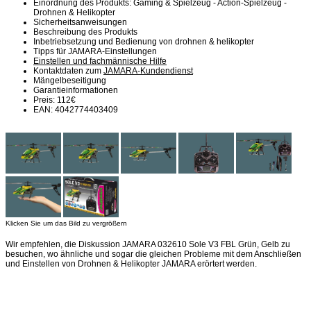
Einordnung des Produkts: Gaming & Spielzeug - Action-Spielzeug -
Drohnen & Helikopter
Sicherheitsanweisungen
Beschreibung des Produkts
Inbetriebsetzung und Bedienung von drohnen & helikopter
Tipps für JAMARA-Einstellungen
Einstellen und fachmännische Hilfe
Kontaktdaten zum
JAMARA-Kundendienst
Mängelbeseitigung
Garantieinformationen
Preis: 112€
EAN: 4042774403409
Klicken Sie um das Bild zu vergrößern
Wir empfehlen, die Diskussion JAMARA 032610 Sole V3 FBL Grün, Gelb zu
besuchen, wo ähnliche und sogar die gleichen Probleme mit dem Anschließen
und Einstellen von Drohnen & Helikopter JAMARA erörtert werden.