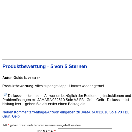
Produktbewertung - 5 von 5 Sternen
Autor
:
Guido b.
21.03.15
Produktbewertung
: Alles super geklappt!!! Immer wieder gerne!
Diskussionsforum und Antworten bezüglich der Bedienungsinstruktionen und
Problemlösungen mit JAMARA 032610 Sole V3 FBL Grün, Gelb - Diskussion ist
bislang leer – geben Sie als erster einen Beitrag ein
Neuen Kommentar/Anfrage/Antwort eingeben zu JAMARA 032610 Sole V3 FBL
Grün, Gelb
Mit
*
gekennzeichnete Posten müssen ausgefüllt werden.
Ihr Name
*
: