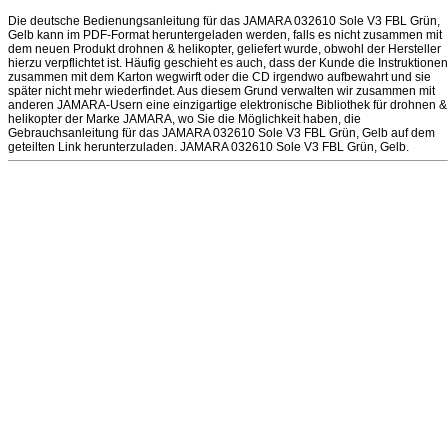
Die deutsche Bedienungsanleitung für das JAMARA 032610 Sole V3 FBL Grün,
Gelb kann im PDF-Format heruntergeladen werden, falls es nicht zusammen mit
dem neuen Produkt drohnen & helikopter, geliefert wurde, obwohl der Hersteller
hierzu verpflichtet ist. Häufig geschieht es auch, dass der Kunde die Instruktionen
zusammen mit dem Karton wegwirft oder die CD irgendwo aufbewahrt und sie
später nicht mehr wiederfindet. Aus diesem Grund verwalten wir zusammen mit
anderen JAMARA-Usern eine einzigartige elektronische Bibliothek für drohnen &
helikopter der Marke JAMARA, wo Sie die Möglichkeit haben, die
Gebrauchsanleitung für das JAMARA 032610 Sole V3 FBL Grün, Gelb auf dem
geteilten Link herunterzuladen. JAMARA 032610 Sole V3 FBL Grün, Gelb.