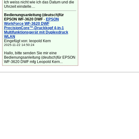
Ich weiss nicht wie ich das Datum und die
Uhrzeit einstelle....
Bedienungsanleitung (deutsch)für
EPSON WF-3620 DWF
-
EPSON
WorkForce WF-3620 DWF
PrecisionCore™-Druckkopf 4-in-1
Multifunktionsgerät mit Duplexdruck
WLAN
Eingefügt von: leopold Kern
2025-11-22 14:50:24
Hallo, bitte senden Sie mir eine
Bedienungsanleitung (deutsch)für EPSON
WF-3620 DWF mfg Leopold Kern...