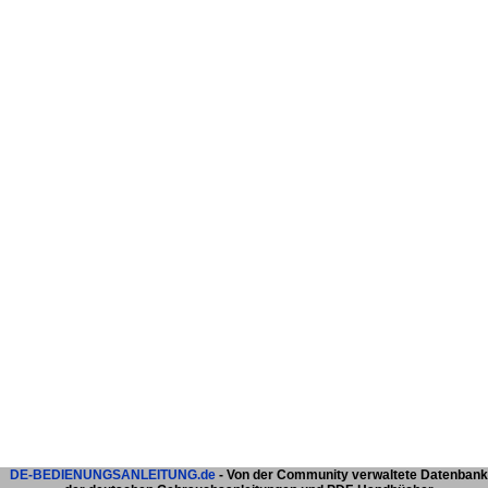
DE-BEDIENUNGSANLEITUNG.de
- Von der Community verwaltete Datenbank