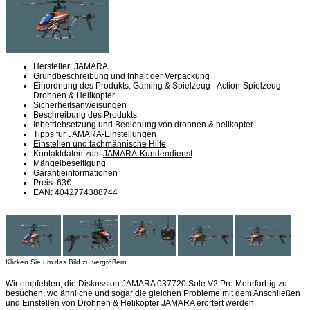
Hersteller: JAMARA
Grundbeschreibung und Inhalt der Verpackung
Einordnung des Produkts: Gaming & Spielzeug - Action-Spielzeug -
Drohnen & Helikopter
Sicherheitsanweisungen
Beschreibung des Produkts
Inbetriebsetzung und Bedienung von drohnen & helikopter
Tipps für JAMARA-Einstellungen
Einstellen und fachmännische Hilfe
Kontaktdaten zum
JAMARA-Kundendienst
Mängelbeseitigung
Garantieinformationen
Preis: 63€
EAN: 4042774388744
Klicken Sie um das Bild zu vergrößern
Wir empfehlen, die Diskussion JAMARA 037720 Sole V2 Pro Mehrfarbig zu
besuchen, wo ähnliche und sogar die gleichen Probleme mit dem Anschließen
und Einstellen von Drohnen & Helikopter JAMARA erörtert werden.