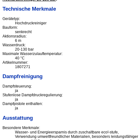
Technische Merkmale
Gerätetyp:
Hochdruckreiniger
Bauform:
senkrecht
Aktionsradius:
6 m
Wasserdruck:
20-130 bar
Maximale Wasserzulauftemperatur:
40 °C
Artikelnummer:
1807271
Dampfreinigung
Dampfsteuerung:
ja
Stufenlose Dampfdruckregulierung:
ja
Dampfpistole enthalten:
ja
Ausstattung
Besondere Merkmale:
Wasser- und Energieersparnis durch zuschaltbare eco!-stufe,
Verwendung umweltfreundlicher Materialien, besonders leistungsfähiger