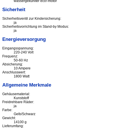
wassergekühlter eco!-motor
Sicherheit
Sicherheitsventil zur Kindersicherung:
ja
Sicherheitsvorrichtung im Stand-by Modus:
ja
Energieversorgung
Eingangsspannung:
220-240 Volt
Frequenz:
50-60 Hz
Absicherung:
10 Ampere
Anschlusswert:
1800 Watt
Allgemeine Merkmale
Gehäusematerial:
Kunststoff
Freidrehbare Räder:
ja
Farbe:
Gelb/Schwarz
Gewicht:
14100 g
Lieferumfang: