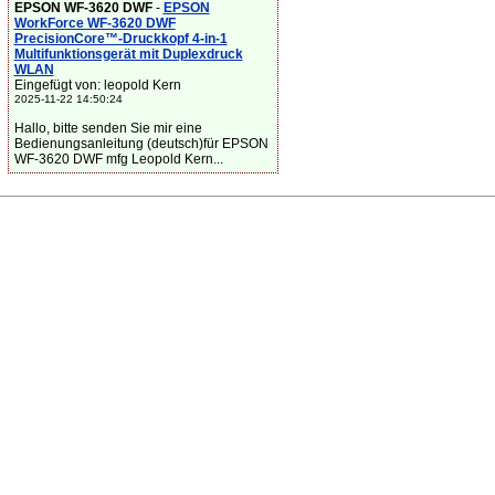
EPSON WF-3620 DWF
-
EPSON
WorkForce WF-3620 DWF
PrecisionCore™-Druckkopf 4-in-1
Multifunktionsgerät mit Duplexdruck
WLAN
Eingefügt von: leopold Kern
2025-11-22 14:50:24
Hallo, bitte senden Sie mir eine
Bedienungsanleitung (deutsch)für EPSON
WF-3620 DWF mfg Leopold Kern...