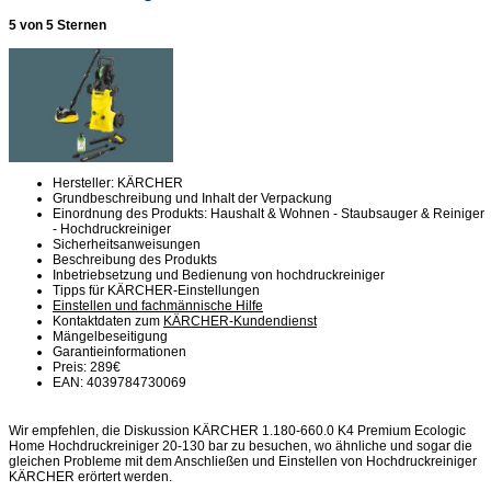
5 von 5 Sternen
Hersteller: KÄRCHER
Grundbeschreibung und Inhalt der Verpackung
Einordnung des Produkts: Haushalt & Wohnen - Staubsauger & Reiniger
- Hochdruckreiniger
Sicherheitsanweisungen
Beschreibung des Produkts
Inbetriebsetzung und Bedienung von hochdruckreiniger
Tipps für KÄRCHER-Einstellungen
Einstellen und fachmännische Hilfe
Kontaktdaten zum
KÄRCHER-Kundendienst
Mängelbeseitigung
Garantieinformationen
Preis: 289€
EAN: 4039784730069
Wir empfehlen, die Diskussion KÄRCHER 1.180-660.0 K4 Premium Ecologic
Home Hochdruckreiniger 20-130 bar zu besuchen, wo ähnliche und sogar die
gleichen Probleme mit dem Anschließen und Einstellen von Hochdruckreiniger
KÄRCHER erörtert werden.