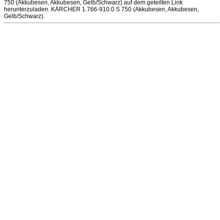
750 (Akkubesen, Akkubesen, Gelb/Schwarz) auf dem geteilten Link
herunterzuladen. KÄRCHER 1.766-910.0 S 750 (Akkubesen, Akkubesen,
Gelb/Schwarz).