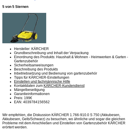
5 von 5 Sternen
Hersteller: KÄRCHER
Grundbeschreibung und Inhalt der Verpackung
Einordnung des Produkts: Haushalt & Wohnen - Heimwerken & Garten -
Gartenzubehör
Sicherheitsanweisungen
Beschreibung des Produkts
Inbetriebsetzung und Bedienung von gartenzubehör
Tipps für KÄRCHER-Einstellungen
Einstellen und fachmännische Hilfe
Kontaktdaten zum
KÄRCHER-Kundendienst
Mängelbeseitigung
Garantieinformationen
Preis: 199€
EAN: 4039784156562
Wir empfehlen, die Diskussion KÄRCHER 1.766-910.0 S 750 (Akkubesen,
Akkubesen, Gelb/Schwarz) zu besuchen, wo ähnliche und sogar die gleichen
Probleme mit dem Anschließen und Einstellen von Gartenzubehör KÄRCHER
erörtert werden.