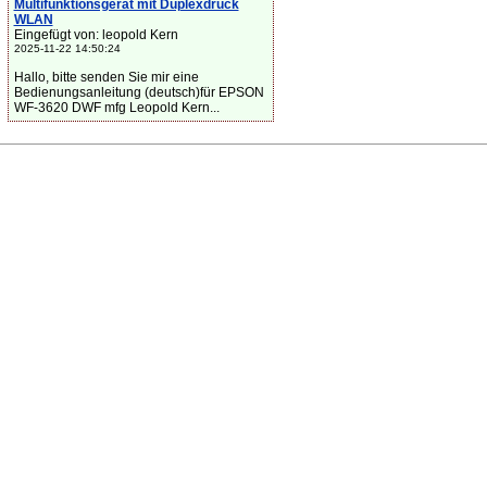
Multifunktionsgerät mit Duplexdruck
WLAN
Eingefügt von: leopold Kern
2025-11-22 14:50:24
Hallo, bitte senden Sie mir eine
Bedienungsanleitung (deutsch)für EPSON
WF-3620 DWF mfg Leopold Kern...