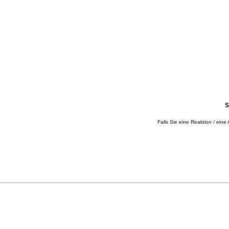
S
Falls Sie eine Reaktion / eine