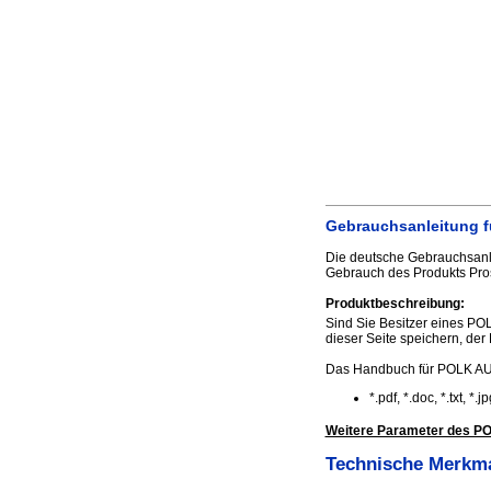
Gebrauchsanleitung f
Die deutsche Gebrauchsanle
Gebrauch des Produkts Pro
Produktbeschreibung:
Sind Sie Besitzer eines PO
dieser Seite speichern, der 
Das Handbuch für POLK AUD
*.pdf, *.doc, *.txt, *
Weitere Parameter des PO
Technische Merkm