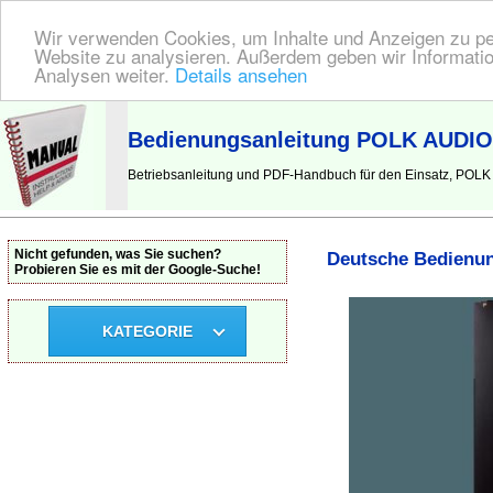
Wir verwenden Cookies, um Inhalte und Anzeigen zu pers
Website zu analysieren. Außerdem geben wir Informatio
Analysen weiter.
Details ansehen
BEDIENUNGSANLEITUNG
| Hier finden Sie die deutsche Anleitung!
Bedienungsanleitung POLK AUDIO 
Betriebsanleitung und PDF-Handbuch für den Einsatz, POLK
Nicht gefunden, was Sie suchen?
Deutsche Bedienun
Probieren Sie es mit der Google-Suche!
KATEGORIE