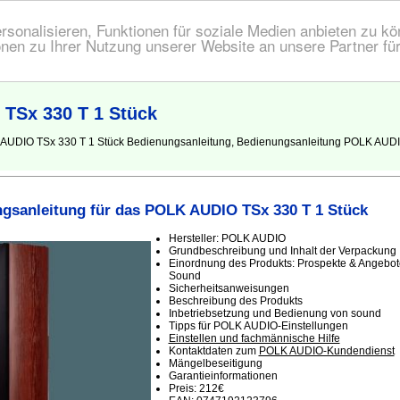
onalisieren, Funktionen für soziale Medien anbieten zu kön
nen zu Ihrer Nutzung unserer Website an unsere Partner fü
TSx 330 T 1 Stück
 AUDIO TSx 330 T 1 Stück Bedienungsanleitung, Bedienungsanleitung POLK AUDIO 
gsanleitung für das POLK AUDIO TSx 330 T 1 Stück
Hersteller: POLK AUDIO
Grundbeschreibung und Inhalt der Verpackung
Einordnung des Produkts: Prospekte & Angebot
Sound
Sicherheitsanweisungen
Beschreibung des Produkts
Inbetriebsetzung und Bedienung von sound
Tipps für POLK AUDIO-Einstellungen
Einstellen und fachmännische Hilfe
Kontaktdaten zum
POLK AUDIO-Kundendienst
Mängelbeseitigung
Garantieinformationen
Preis: 212€