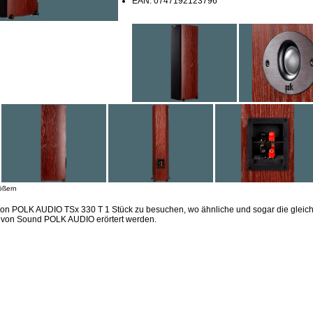
EAN: 0747192123796
ößern
ion POLK AUDIO TSx 330 T 1 Stück zu besuchen, wo ähnliche und sogar die glei
n von Sound POLK AUDIO erörtert werden.