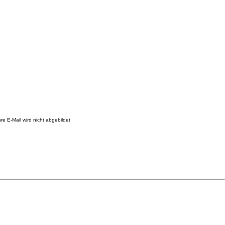
re E-Mail wird nicht abgebildet