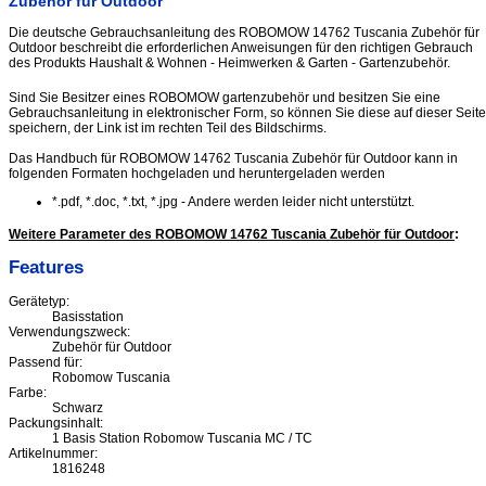
Zubehör für Outdoor
Die deutsche Gebrauchsanleitung des ROBOMOW 14762 Tuscania Zubehör für
Outdoor beschreibt die erforderlichen Anweisungen für den richtigen Gebrauch
des Produkts Haushalt & Wohnen - Heimwerken & Garten - Gartenzubehör.
Sind Sie Besitzer eines ROBOMOW gartenzubehör und besitzen Sie eine
Gebrauchsanleitung in elektronischer Form, so können Sie diese auf dieser Seite
speichern, der Link ist im rechten Teil des Bildschirms.
Das Handbuch für ROBOMOW 14762 Tuscania Zubehör für Outdoor kann in
folgenden Formaten hochgeladen und heruntergeladen werden
*.pdf, *.doc, *.txt, *.jpg - Andere werden leider nicht unterstützt.
Weitere Parameter des ROBOMOW 14762 Tuscania Zubehör für Outdoor
:
Features
Gerätetyp:
Basisstation
Verwendungszweck:
Zubehör für Outdoor
Passend für:
Robomow Tuscania
Farbe:
Schwarz
Packungsinhalt:
1 Basis Station Robomow Tuscania MC / TC
Artikelnummer:
1816248