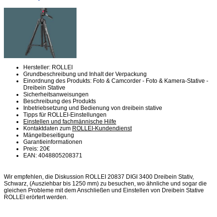
Hersteller: ROLLEI
Grundbeschreibung und Inhalt der Verpackung
Einordnung des Produkts: Foto & Camcorder - Foto & Kamera-Stative -
Dreibein Stative
Sicherheitsanweisungen
Beschreibung des Produkts
Inbetriebsetzung und Bedienung von dreibein stative
Tipps für ROLLEI-Einstellungen
Einstellen und fachmännische Hilfe
Kontaktdaten zum
ROLLEI-Kundendienst
Mängelbeseitigung
Garantieinformationen
Preis: 20€
EAN: 4048805208371
Wir empfehlen, die Diskussion ROLLEI 20837 DIGI 3400 Dreibein Stativ,
Schwarz, (Ausziehbar bis 1250 mm) zu besuchen, wo ähnliche und sogar die
gleichen Probleme mit dem Anschließen und Einstellen von Dreibein Stative
ROLLEI erörtert werden.