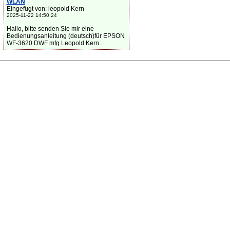
WLAN
Eingefügt von: leopold Kern
2025-11-22 14:50:24
Hallo, bitte senden Sie mir eine
Bedienungsanleitung (deutsch)für EPSON
WF-3620 DWF mfg Leopold Kern...