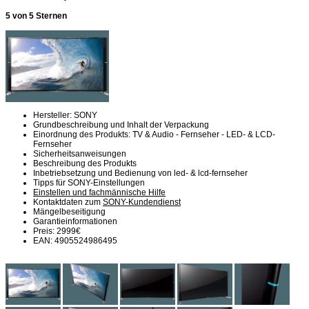
5 von 5 Sternen
Hersteller: SONY
Grundbeschreibung und Inhalt der Verpackung
Einordnung des Produkts: TV & Audio - Fernseher - LED- & LCD-
Fernseher
Sicherheitsanweisungen
Beschreibung des Produkts
Inbetriebsetzung und Bedienung von led- & lcd-fernseher
Tipps für SONY-Einstellungen
Einstellen und fachmännische Hilfe
Kontaktdaten zum
SONY-Kundendienst
Mängelbeseitigung
Garantieinformationen
Preis: 2999€
EAN: 4905524986495