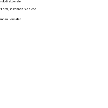
ultidirektionale
r Form, so können Sie diese
genden Formaten