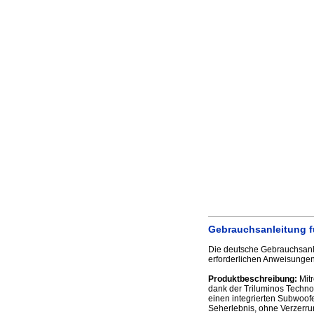
Gebrauchsanleitung f
Die deutsche Gebrauchsanl
erforderlichen Anweisungen
Produktbeschreibung:
Mitr
dank der Triluminos Technol
einen integrierten Subwoofe
Seherlebnis, ohne Verzerru