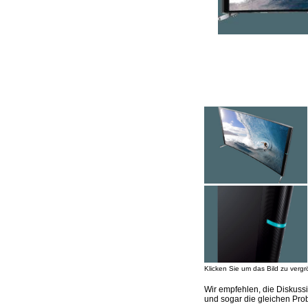
Klicken Sie um das Bild zu vergr
Wir empfehlen, die Diskus
und sogar die gleichen Pro