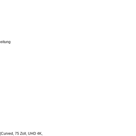
eitung
Curved, 75 Zoll, UHD 4K,