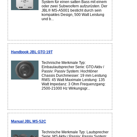
System für einen satten Bass mit einem
oder zwei Subwoofern aufzurüsten. Der
JBL® MS-A5001 besticht durch sein
kompaktes Design, 500 Watt Leistung
und b...
Handbook JBL GTO 19T
Technische Merkmale Typ:
Einbaulautsprecher Serie: GTO Aktiv /
Passiv: Passiv System: Hochtöner
Chassis Durchmesser: 19 mm Leistung
RMS: 45 Watt Maximale Leistung: 135
Watt Impedanz: 3 Ohm Frequenzgang:
2500-21000 Hz Wirkungsgr...
Manual JBL MS-52C
Technische Merkmale Typ: Lautsprecher
Serie: MS Aktiv / Passiv: Passiv System: