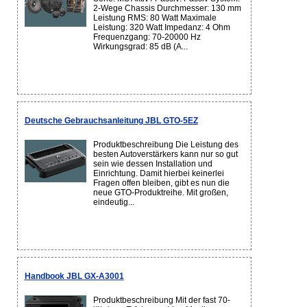
2-Wege Chassis Durchmesser: 130 mm
Leistung RMS: 80 Watt Maximale
Leistung: 320 Watt Impedanz: 4 Ohm
Frequenzgang: 70-20000 Hz
Wirkungsgrad: 85 dB (A...
Deutsche Gebrauchsanleitung JBL GTO-5EZ
Produktbeschreibung Die Leistung des
besten Autoverstärkers kann nur so gut
sein wie dessen Installation und
Einrichtung. Damit hierbei keinerlei
Fragen offen bleiben, gibt es nun die
neue GTO-Produktreihe. Mit großen,
eindeutig...
Handbook JBL GX-A3001
Produktbeschreibung Mit der fast 70-