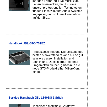
jährigen Erfahrung, Live-Musik zum
Leben zu erwecken, hat JBL viele
unserer professionellen Technologien
für den Einsatz in Auto-Audio-Systeme
angepasst, und so Ihrem Hörerlebnis
auf der Stra...
Handbook JBL GTO-751EZ
Produktbeschreibung Die Leistung des
besten Autoverstärkers kann nur so gut
sein wie dessen Installation und
Einrichtung. Damit hierbei keinerlei
Fragen offen bleiben, gibt es nun die
neue GTO-Produktreihe. Mit großen,
einde...
Service-Handbuch JBL LS60BG 1 Stück
Technische Merkmale Gerätetyp: