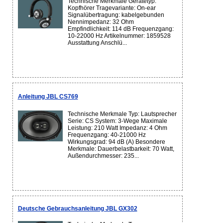
Technische Merkmale Gerätetyp:
Kopfhörer Tragevariante: On-ear
Signalübertragung: kabelgebunden
Nennimpedanz: 32 Ohm
Empfindlichkeit: 114 dB Frequenzgang:
10-22000 Hz Artikelnummer: 1859528
Ausstattung Anschlü...
Anleitung JBL CS769
Technische Merkmale Typ: Lautsprecher
Serie: CS System: 3-Wege Maximale
Leistung: 210 Watt Impedanz: 4 Ohm
Frequenzgang: 40-21000 Hz
Wirkungsgrad: 94 dB (A) Besondere
Merkmale: Dauerbelastbarkeit: 70 Watt,
Außendurchmesser: 235...
Deutsche Gebrauchsanleitung JBL GX302