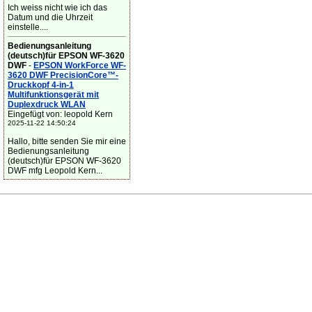
Ich weiss nicht wie ich das
Datum und die Uhrzeit
einstelle....
Bedienungsanleitung
(deutsch)für EPSON WF-3620
DWF
-
EPSON WorkForce WF-
3620 DWF PrecisionCore™-
Druckkopf 4-in-1
Multifunktionsgerät mit
Duplexdruck WLAN
Eingefügt von: leopold Kern
2025-11-22 14:50:24
Hallo, bitte senden Sie mir eine
Bedienungsanleitung
(deutsch)für EPSON WF-3620
DWF mfg Leopold Kern...