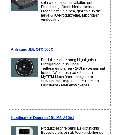
sein wie dessen Installation und
Einrichtung. Damit hierbei keinerlei
Fragen offen bleiben, gibt es nun die
neue GTO-Produktreihe. Mit großen,
eindeutig...
Anleitung JBL GTO 508C
Produktbeschreibung Highlights •
Einzigartige Plus One®-
Tieftonmembranen • 2-Ohm-Design mit
hohem Wirkungsgrad • Kalotten-
MyTiTM-Hochtöner • Integrierter
Schalter zur Regelung der Hochton-
Lautstärke • Neu entwickeltes...
Handbuch in Deutsch JBL MS-A5001
Produktbeschreibung Es gibt nichts
Besseres, als ein ab Werk installiertes