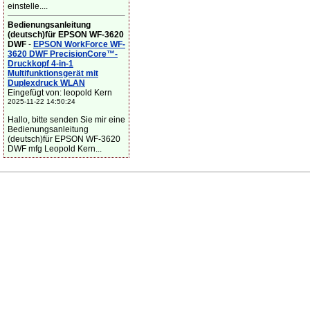
einstelle....
Bedienungsanleitung
(deutsch)für EPSON WF-3620
DWF
-
EPSON WorkForce WF-
3620 DWF PrecisionCore™-
Druckkopf 4-in-1
Multifunktionsgerät mit
Duplexdruck WLAN
Eingefügt von: leopold Kern
2025-11-22 14:50:24
Hallo, bitte senden Sie mir eine
Bedienungsanleitung
(deutsch)für EPSON WF-3620
DWF mfg Leopold Kern...