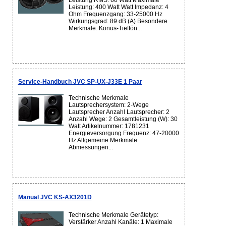
Leistung RMS: 60 Watt Maximale
Leistung: 400 Watt Watt Impedanz: 4
Ohm Frequenzgang: 33-25000 Hz
Wirkungsgrad: 89 dB (A) Besondere
Merkmale: Konus-Tieftön...
Service-Handbuch JVC SP-UX-J33E 1 Paar
Technische Merkmale
Lautsprechersystem: 2-Wege
Lautsprecher Anzahl Lautsprecher: 2
Anzahl Wege: 2 Gesamtleistung (W): 30
Watt Artikelnummer: 1781231
Energieversorgung Frequenz: 47-20000
Hz Allgemeine Merkmale
Abmessungen...
Manual JVC KS-AX3201D
Technische Merkmale Gerätetyp:
Verstärker Anzahl Kanäle: 1 Maximale