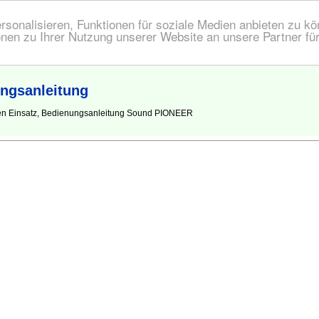
onalisieren, Funktionen für soziale Medien anbieten zu kön
nen zu Ihrer Nutzung unserer Website an unsere Partner fü
ngsanleitung
den Einsatz, Bedienungsanleitung Sound PIONEER