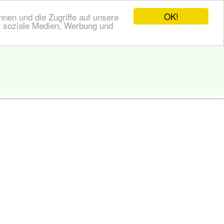
OK!
nen und die Zugriffe auf unsere
r soziale Medien, Werbung und