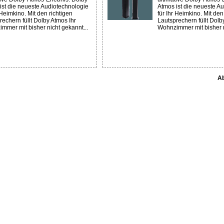
ist die neueste Audiotechnologie
Atmos ist die neueste A
 Heimkino. Mit den richtigen
für Ihr Heimkino. Mit den
rechern füllt Dolby Atmos Ihr
Lautsprechern füllt Dolb
mmer mit bisher nicht gekannt...
Wohnzimmer mit bisher n
Ab