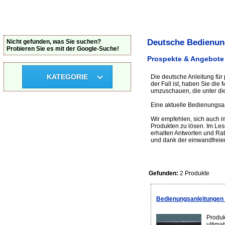
Deutsche Bedienun
Nicht gefunden, was Sie suchen?
Probieren Sie es mit der Google-Suche!
Prospekte & Angebote 
KATEGORIE
Die deutsche Anleitung für
der Fall ist, haben Sie di
umzuschauen, die unter die
Eine aktuelle Bedienungsan
Wir empfehlen, sich auch 
Produkten zu lösen. Im Le
erhalten Antworten und Rat
und dank der einwandfreie
Gefunden:
2 Produkte
Bedienungsanleitungen
Produk
ultima