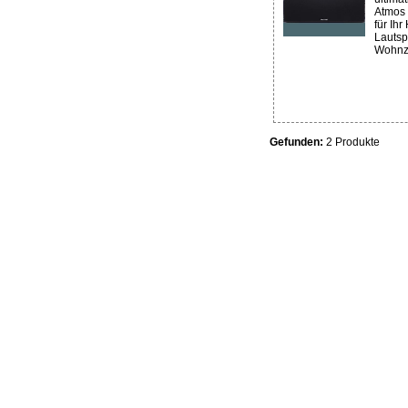
Atmos 
für Ihr
Lautsp
Wohnzi
Gefunden:
2 Produkte