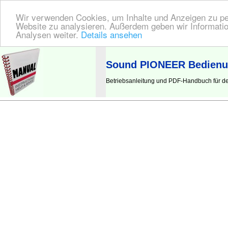
Wir verwenden Cookies, um Inhalte und Anzeigen zu pers
Website zu analysieren. Außerdem geben wir Informatio
Analysen weiter.
Details ansehen
BEDIENUNGSANLEITUNG
| Hier finden Sie die deutsche Anleitung!
Sound PIONEER Bedienu
Betriebsanleitung und PDF-Handbuch für 