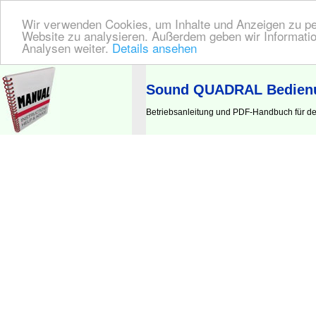
Wir verwenden Cookies, um Inhalte und Anzeigen zu pers
Website zu analysieren. Außerdem geben wir Informatio
Analysen weiter.
Details ansehen
BEDIENUNGSANLEITUNG
| Hier finden Sie die deutsche Anleitung!
Sound QUADRAL Bedienu
Betriebsanleitung und PDF-Handbuch für 