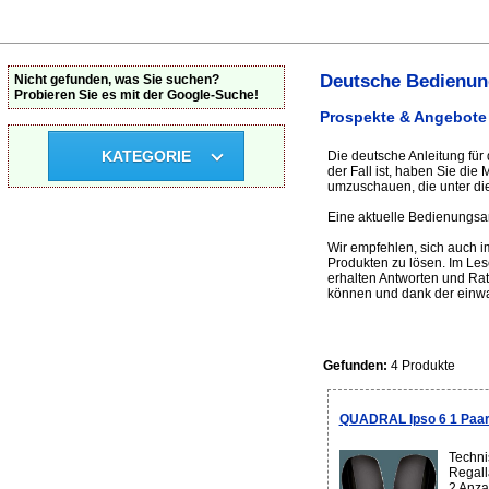
Deutsche Bedienun
Nicht gefunden, was Sie suchen?
Probieren Sie es mit der Google-Suche!
Prospekte & Angebote 
KATEGORIE
Die deutsche Anleitung für
der Fall ist, haben Sie di
umzuschauen, die unter die
Eine aktuelle Bedienungsan
Wir empfehlen, sich auch 
Produkten zu lösen. Im Le
erhalten Antworten und Rat
können und dank der einwa
Gefunden:
4 Produkte
QUADRAL Ipso 6 1 Paar 
Techni
Regall
2 Anza