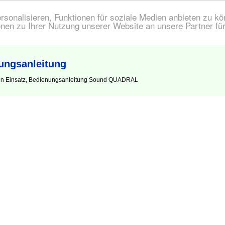
onalisieren, Funktionen für soziale Medien anbieten zu kön
nen zu Ihrer Nutzung unserer Website an unsere Partner fü
ngsanleitung
den Einsatz, Bedienungsanleitung Sound QUADRAL