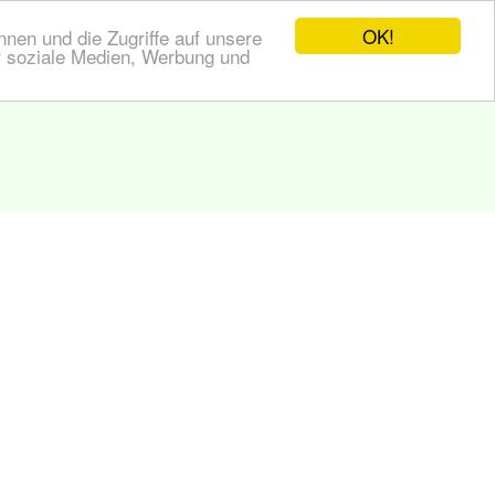
OK!
nen und die Zugriffe auf unsere
r soziale Medien, Werbung und