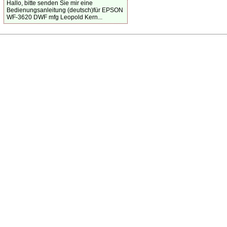
Hallo, bitte senden Sie mir eine
Bedienungsanleitung (deutsch)für EPSON
WF-3620 DWF mfg Leopold Kern...