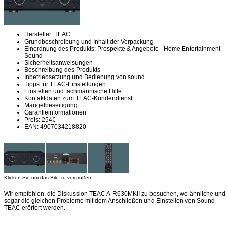
Hersteller: TEAC
Grundbeschreibung und Inhalt der Verpackung
Einordnung des Produkts: Prospekte & Angebote - Home Entertainment -
Sound
Sicherheitsanweisungen
Beschreibung des Produkts
Inbetriebsetzung und Bedienung von sound
Tipps für TEAC-Einstellungen
Einstellen und fachmännische Hilfe
Kontaktdaten zum
TEAC-Kundendienst
Mängelbeseitigung
Garantieinformationen
Preis: 254€
EAN: 4907034218820
Klicken Sie um das Bild zu vergrößern
Wir empfehlen, die Diskussion TEAC A-R630MKII zu besuchen, wo ähnliche und
sogar die gleichen Probleme mit dem Anschließen und Einstellen von Sound
TEAC erörtert werden.