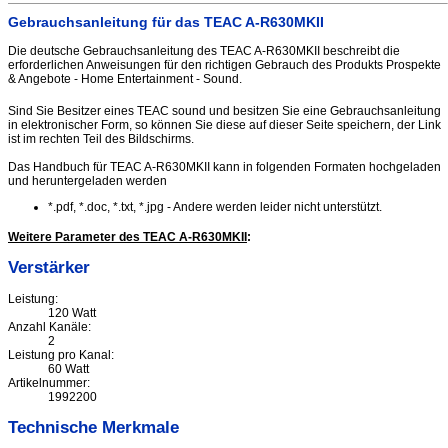
Gebrauchsanleitung für das TEAC A-R630MKII
Die deutsche Gebrauchsanleitung des TEAC A-R630MKII beschreibt die
erforderlichen Anweisungen für den richtigen Gebrauch des Produkts Prospekte
& Angebote - Home Entertainment - Sound.
Sind Sie Besitzer eines TEAC sound und besitzen Sie eine Gebrauchsanleitung
in elektronischer Form, so können Sie diese auf dieser Seite speichern, der Link
ist im rechten Teil des Bildschirms.
Das Handbuch für TEAC A-R630MKII kann in folgenden Formaten hochgeladen
und heruntergeladen werden
*.pdf, *.doc, *.txt, *.jpg - Andere werden leider nicht unterstützt.
Weitere Parameter des TEAC A-R630MKII
:
Verstärker
Leistung:
120 Watt
Anzahl Kanäle:
2
Leistung pro Kanal:
60 Watt
Artikelnummer:
1992200
Technische Merkmale