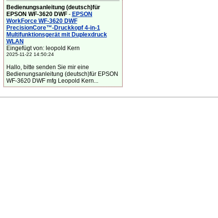
Bedienungsanleitung (deutsch)für
EPSON WF-3620 DWF
-
EPSON
WorkForce WF-3620 DWF
PrecisionCore™-Druckkopf 4-in-1
Multifunktionsgerät mit Duplexdruck
WLAN
Eingefügt von: leopold Kern
2025-11-22 14:50:24
Hallo, bitte senden Sie mir eine
Bedienungsanleitung (deutsch)für EPSON
WF-3620 DWF mfg Leopold Kern...