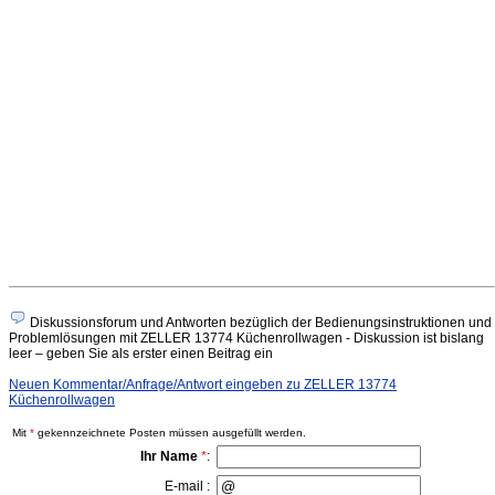
Diskussionsforum und Antworten bezüglich der Bedienungsinstruktionen und
Problemlösungen mit ZELLER 13774 Küchenrollwagen - Diskussion ist bislang
leer – geben Sie als erster einen Beitrag ein
Neuen Kommentar/Anfrage/Antwort eingeben zu ZELLER 13774
Küchenrollwagen
Mit
*
gekennzeichnete Posten müssen ausgefüllt werden.
Ihr Name
*
:
E-mail :