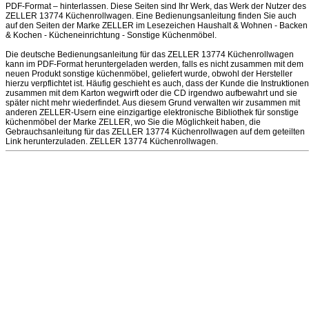
PDF-Format – hinterlassen. Diese Seiten sind Ihr Werk, das Werk der Nutzer des
ZELLER 13774 Küchenrollwagen. Eine Bedienungsanleitung finden Sie auch
auf den Seiten der Marke ZELLER im Lesezeichen Haushalt & Wohnen - Backen
& Kochen - Kücheneinrichtung - Sonstige Küchenmöbel.
Die deutsche Bedienungsanleitung für das ZELLER 13774 Küchenrollwagen
kann im PDF-Format heruntergeladen werden, falls es nicht zusammen mit dem
neuen Produkt sonstige küchenmöbel, geliefert wurde, obwohl der Hersteller
hierzu verpflichtet ist. Häufig geschieht es auch, dass der Kunde die Instruktionen
zusammen mit dem Karton wegwirft oder die CD irgendwo aufbewahrt und sie
später nicht mehr wiederfindet. Aus diesem Grund verwalten wir zusammen mit
anderen ZELLER-Usern eine einzigartige elektronische Bibliothek für sonstige
küchenmöbel der Marke ZELLER, wo Sie die Möglichkeit haben, die
Gebrauchsanleitung für das ZELLER 13774 Küchenrollwagen auf dem geteilten
Link herunterzuladen. ZELLER 13774 Küchenrollwagen.