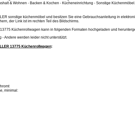
shalt & Wohnen - Backen & Kochen - Kücheneinrichtung - Sonstige Küchenmöbel
LLER sonstige küchenmöbel und besitzen Sie eine Gebrauchsanleitung in elektron
hern, der Link ist im rechten Teil des Bildschirms.
13775 Küchenrollwagen kann in folgenden Formaten hochgeladen und herunterg
.jpg - Andere werden leider nicht unterstützt.
ELLER 13775 Küchenrollwagen
:
chromt
, minimal: