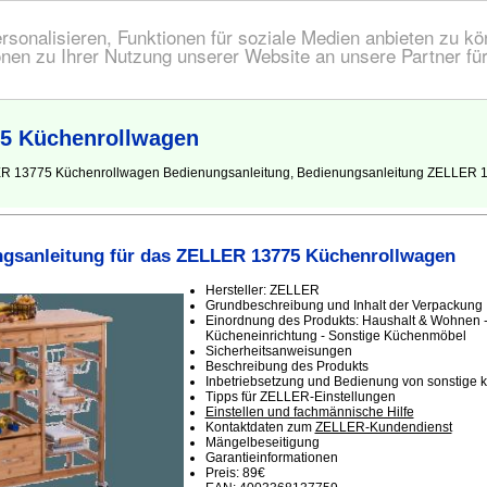
onalisieren, Funktionen für soziale Medien anbieten zu kön
nen zu Ihrer Nutzung unserer Website an unsere Partner fü
5 Küchenrollwagen
LER 13775 Küchenrollwagen Bedienungsanleitung, Bedienungsanleitung ZELLER
gsanleitung für das ZELLER 13775 Küchenrollwagen
Hersteller: ZELLER
Grundbeschreibung und Inhalt der Verpackung
Einordnung des Produkts: Haushalt & Wohnen 
Kücheneinrichtung - Sonstige Küchenmöbel
Sicherheitsanweisungen
Beschreibung des Produkts
Inbetriebsetzung und Bedienung von sonstige
Tipps für ZELLER-Einstellungen
Einstellen und fachmännische Hilfe
Kontaktdaten zum
ZELLER-Kundendienst
Mängelbeseitigung
Garantieinformationen
Preis: 89€