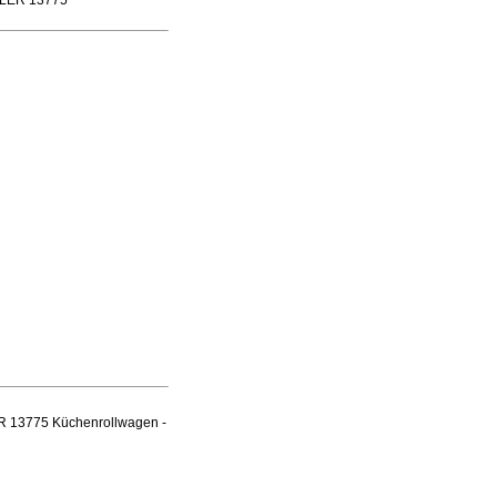
ELLER 13775
ER 13775 Küchenrollwagen -