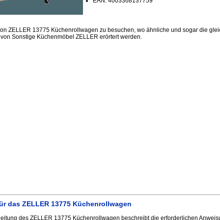
EAN: 4003368137759
sion ZELLER 13775 Küchenrollwagen zu besuchen, wo ähnliche und sogar die gle
n von Sonstige Küchenmöbel ZELLER erörtert werden.
für das ZELLER 13775 Küchenrollwagen
itung des ZELLER 13775 Küchenrollwagen beschreibt die erforderlichen Anweisu