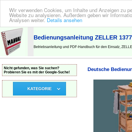
Wir verwenden Cookies, um Inhalte und Anzeigen zu pers
Website zu analysieren. Außerdem geben wir Informatio
Analysen weiter.
Details ansehen
BEDIENUNGSANLEITUNG
| Hier finden Sie die deutsche Anleitung!
Bedienungsanleitung ZELLER 1377
Betriebsanleitung und PDF-Handbuch für den Einsatz, ZEL
Nicht gefunden, was Sie suchen?
Deutsche Bedienun
Probieren Sie es mit der Google-Suche!
KATEGORIE