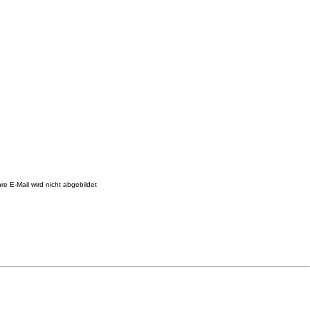
re E-Mail wird nicht abgebildet