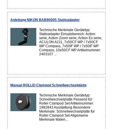
Anleitung NIKON BAB90005 Stativadapter
Technische Merkmale Gerätetyp:
Stativadapter Einsatzbereich: Action
serie, Action Zoom serie, Action Ex serie,
ACULON A211, 7x50CF WP / 7x50CF
WP Compass, 7x50IF WP / 7x50IF WP
Compass, 10x50CF WP Artikelnummer:
2403107 ...
Manual ROLLEI Clampod Schnellwechselplatte
Technische Merkmale Gerätetyp:
Schnellwechselplatte Passend für:
Rollei Clampod Set Artikelnummer:
1982843 Ausstattung Besondere
Merkmale: Schnellwechselplatte für
Rollei Clampod Set Allgemeine
Merkmale Materi...