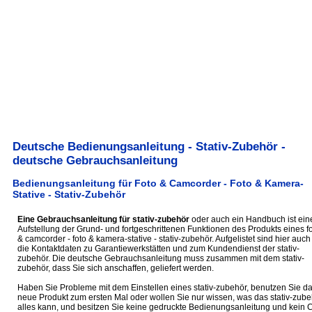
Deutsche Bedienungsanleitung - Stativ-Zubehör -
deutsche Gebrauchsanleitung
Bedienungsanleitung für Foto & Camcorder - Foto & Kamera-
Stative - Stativ-Zubehör
Eine Gebrauchsanleitung für stativ-zubehör
oder auch ein Handbuch ist ein
Aufstellung der Grund- und fortgeschrittenen Funktionen des Produkts eines f
& camcorder - foto & kamera-stative - stativ-zubehör. Aufgelistet sind hier auch
die Kontaktdaten zu Garantiewerkstätten und zum Kundendienst der stativ-
zubehör. Die deutsche Gebrauchsanleitung muss zusammen mit dem stativ-
zubehör, dass Sie sich anschaffen, geliefert werden.
Haben Sie Probleme mit dem Einstellen eines stativ-zubehör, benutzen Sie d
neue Produkt zum ersten Mal oder wollen Sie nur wissen, was das stativ-zube
alles kann, und besitzen Sie keine gedruckte Bedienungsanleitung und kein 