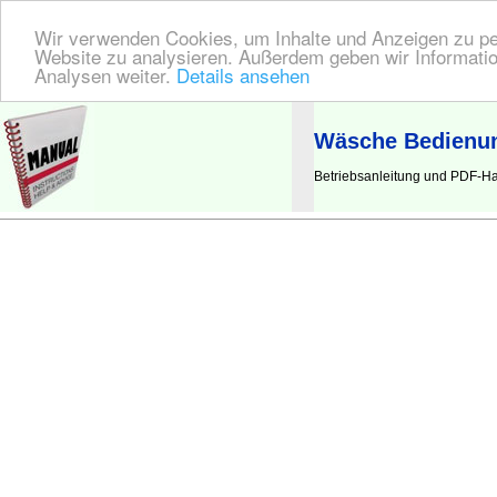
Wir verwenden Cookies, um Inhalte und Anzeigen zu pers
Website zu analysieren. Außerdem geben wir Informatio
Analysen weiter.
Details ansehen
BEDIENUNGSANLEITUNG
| Hier finden Sie die deutsche Anleitung!
Wäsche Bedienun
Betriebsanleitung und PDF-H