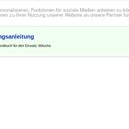
onalisieren, Funktionen für soziale Medien anbieten zu kön
nen zu Ihrer Nutzung unserer Website an unsere Partner fü
gsanleitung
andbuch für den Einsatz, Wäsche