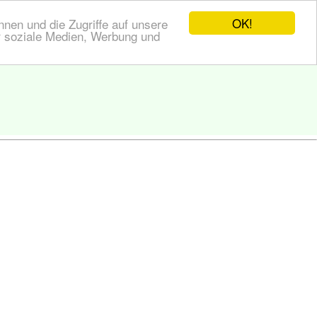
OK!
nen und die Zugriffe auf unsere
r soziale Medien, Werbung und