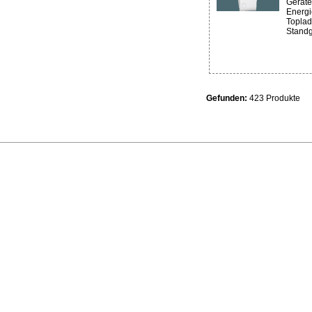
Geräte
Energi
Toplad
Standge
Gefunden:
423 Produkte