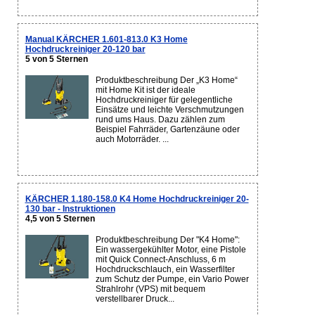
Manual KÄRCHER 1.601-813.0 K3 Home
Hochdruckreiniger 20-120 bar
5 von 5 Sternen
Produktbeschreibung Der „K3 Home“
mit Home Kit ist der ideale
Hochdruckreiniger für gelegentliche
Einsätze und leichte Verschmutzungen
rund ums Haus. Dazu zählen zum
Beispiel Fahrräder, Gartenzäune oder
auch Motorräder. ...
KÄRCHER 1.180-158.0 K4 Home Hochdruckreiniger 20-
130 bar - Instruktionen
4,5 von 5 Sternen
Produktbeschreibung Der "K4 Home":
Ein wassergekühlter Motor, eine Pistole
mit Quick Connect-Anschluss, 6 m
Hochdruckschlauch, ein Wasserfilter
zum Schutz der Pumpe, ein Vario Power
Strahlrohr (VPS) mit bequem
verstellbarer Druck...