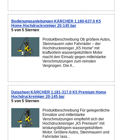
Bedienungsanleitungen KÄRCHER 1.180-637.0 K5
Home Hochdruckreiniger 20-145 bar
5 von 5 Sternen
Produktbeschreibung Ob größere Autos,
Steinmauern oder Fahrräder – der
Hochdruckreiniger „K5 Home“ mit
kraftvollem wassergekühltem Motor
macht den Einsatz gegen mittelstarke
Verschmutzungen zum reinsten
Vergnügen. Die A...
Datasheet KÄRCHER 1.181-317.0 K5 Premium Home
Hochdruckreiniger 20-145 bar
5 von 5 Sternen
Produktbeschreibung Für gelegentliche
Einsätze und mittelstarke
Verschmutzungen empfiehlt sich der
Hochdruckreiniger „K5 Premium“ mit
leistungsfähigem wassergekühltem
Motor. Größere Autos, Steinmauern und
Fahrräder lass...