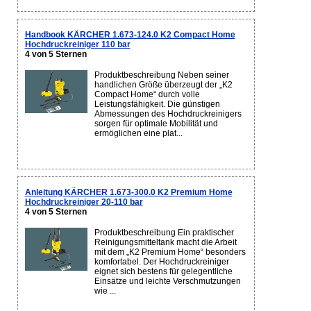
Handbook KÄRCHER 1.673-124.0 K2 Compact Home
Hochdruckreiniger 110 bar
4 von 5 Sternen
Produktbeschreibung Neben seiner
handlichen Größe überzeugt der „K2
Compact Home“ durch volle
Leistungsfähigkeit. Die günstigen
Abmessungen des Hochdruckreinigers
sorgen für optimale Mobilität und
ermöglichen eine plat...
Anleitung KÄRCHER 1.673-300.0 K2 Premium Home
Hochdruckreiniger 20-110 bar
4 von 5 Sternen
Produktbeschreibung Ein praktischer
Reinigungsmitteltank macht die Arbeit
mit dem „K2 Premium Home“ besonders
komfortabel. Der Hochdruckreiniger
eignet sich bestens für gelegentliche
Einsätze und leichte Verschmutzungen
wie ...