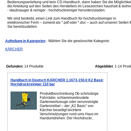
Bedienungsanleitung und kein CD-Handbuch, dann haben Sie die Möglichkei
die Anleitung auf den Seiten des Herstellers im Lesezeichen haushalt & woh
- staubsauger & reiniger - hochdruckreiniger herunterzuladen.
Wir sind bestrebt, einen Link zum Handbuch für hochdruckreiniger in
elektronischer Form – zumeist als *.pdf oder *.doc – auch auf unseren Seiten f
Sie bereitzustellen.
Aufteilung in Kategorien
- Wählen Sie die gewünschte Kategorie:
KÄRCHER
Gefunden:
14 Produkte
Abgebildet
: 1-14 Prod
Handbuch in Deutsch KÄRCHER 1.1673-150.0 K2 Basic
Hochdruckreiniger 110 bar
Produktbeschreibung Ob schmutzige
Fahrräder, schlammverkrustete
Gartenwerkzeuge oder verunreinigte
Gartenmöbel – der „K2 Basic“ von
Kärcher beseitigt leichtere
Verschmutzungen rund ums Haus im
Handumdrehen. Der Hochdruckr...