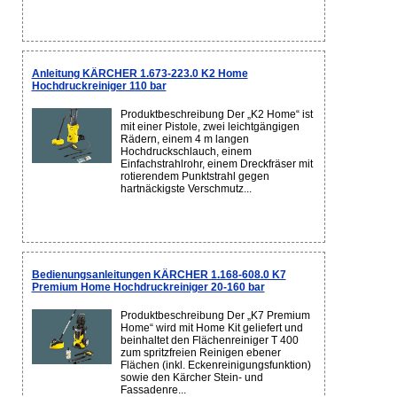
Anleitung KÄRCHER 1.673-223.0 K2 Home
Hochdruckreiniger 110 bar
Produktbeschreibung Der „K2 Home“ ist
mit einer Pistole, zwei leichtgängigen
Rädern, einem 4 m langen
Hochdruckschlauch, einem
Einfachstrahlrohr, einem Dreckfräser mit
rotierendem Punktstrahl gegen
hartnäckigste Verschmutz...
Bedienungsanleitungen KÄRCHER 1.168-608.0 K7
Premium Home Hochdruckreiniger 20-160 bar
Produktbeschreibung Der „K7 Premium
Home“ wird mit Home Kit geliefert und
beinhaltet den Flächenreiniger T 400
zum spritzfreien Reinigen ebener
Flächen (inkl. Eckenreinigungsfunktion)
sowie den Kärcher Stein- und
Fassadenre...