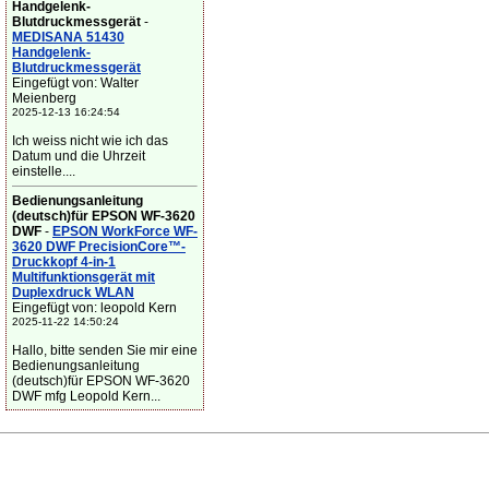
Handgelenk-
Blutdruckmessgerät
-
MEDISANA 51430
Handgelenk-
Blutdruckmessgerät
Eingefügt von: Walter
Meienberg
2025-12-13 16:24:54
Ich weiss nicht wie ich das
Datum und die Uhrzeit
einstelle....
Bedienungsanleitung
(deutsch)für EPSON WF-3620
DWF
-
EPSON WorkForce WF-
3620 DWF PrecisionCore™-
Druckkopf 4-in-1
Multifunktionsgerät mit
Duplexdruck WLAN
Eingefügt von: leopold Kern
2025-11-22 14:50:24
Hallo, bitte senden Sie mir eine
Bedienungsanleitung
(deutsch)für EPSON WF-3620
DWF mfg Leopold Kern...