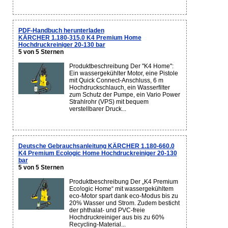
PDF-Handbuch herunterladen
KÄRCHER 1.180-315.0 K4 Premium Home
Hochdruckreiniger 20-130 bar
5 von 5 Sternen
Produktbeschreibung Der "K4 Home":
Ein wassergekühlter Motor, eine Pistole
mit Quick Connect-Anschluss, 6 m
Hochdruckschlauch, ein Wasserfilter
zum Schutz der Pumpe, ein Vario Power
Strahlrohr (VPS) mit bequem
verstellbarer Druck...
Deutsche Gebrauchsanleitung KÄRCHER 1.180-660.0
K4 Premium Ecologic Home Hochdruckreiniger 20-130
bar
5 von 5 Sternen
Produktbeschreibung Der „K4 Premium
Eco!ogic Home“ mit wassergekühltem
eco-Motor spart dank eco-Modus bis zu
20% Wasser und Strom. Zudem besticht
der phthalat- und PVC-freie
Hochdruckreiniger aus bis zu 60%
Recycling-Material...