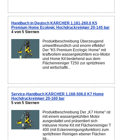
Handbuch in Deutsch KÄRCHER 1.181-260.0 K5
Premium Home Ecologic Hochdruckreiniger 20-145 bar
4 von 5 Sternen
Produktbeschreibung Überzeugend
umweltfreundlich und enorm effektiv!
Der "K5 Premium Eco!ogic Home" mit
kraftvollem wassergekühltem eco-Motor
und Home Kit bestehend aus dem
Flächenreiniger T250 zur spritzfreien
und wirtschaftli...
Service-Handbuch KÄRCHER 1.168-506.0 K7 Home
Hochdruckreiniger 20-160 bar
5 von 5 Sternen
Produktbeschreibung Der „K7 Home“ ist
mit einem wassergekühlten Motor
ausgestattet und präsentiert sich
inklusive Home Kit mit Flächenreiniger T
400 (mit Eckenreinigungsfunktion) zum
spritzfreien Reinigen ebener Flächen
sa...