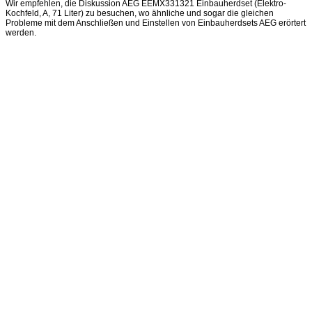
Wir empfehlen, die Diskussion AEG EEMX331321 Einbauherdset (Elektro-
Kochfeld, A, 71 Liter) zu besuchen, wo ähnliche und sogar die gleichen
Probleme mit dem Anschließen und Einstellen von Einbauherdsets AEG erörtert
werden.