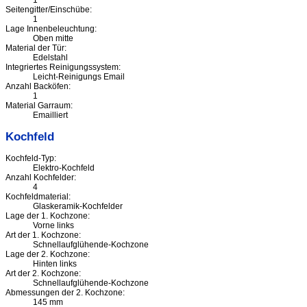
1
Seitengitter/Einschübe:
1
Lage Innenbeleuchtung:
Oben mitte
Material der Tür:
Edelstahl
Integriertes Reinigungssystem:
Leicht-Reinigungs Email
Anzahl Backöfen:
1
Material Garraum:
Emailliert
Kochfeld
Kochfeld-Typ:
Elektro-Kochfeld
Anzahl Kochfelder:
4
Kochfeldmaterial:
Glaskeramik-Kochfelder
Lage der 1. Kochzone:
Vorne links
Art der 1. Kochzone:
Schnellaufglühende-Kochzone
Lage der 2. Kochzone:
Hinten links
Art der 2. Kochzone:
Schnellaufglühende-Kochzone
Abmessungen der 2. Kochzone:
145 mm