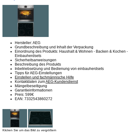
Hersteller: AEG
Grundbeschreibung und Inhalt der Verpackung
Einordnung des Produkts: Haushalt & Wohnen - Backen & Kochen -
Einbauherdsets
Sicherheitsanweisungen
Beschreibung des Produkts
Inbetriebsetzung und Bedienung von einbauherdsets
Tipps für AEG-Einstellungen
Einstellen und fachmännische Hilfe
Kontaktdaten zum
AEG-Kundendienst
Mängelbeseitigung
Garantieinformationen
Preis: 599€
EAN: 7332543860272
Klicken Sie um das Bild zu vergrößern