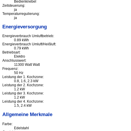
Bedienknebel
Zeitsteuerung:
ja
Temperaturregulierung:
ja
Energieversorgung
Energieverbrauch Umluftbetrieb:
0.89 kWh
Energieverbrauch Umluft/Heißluft:
0.79 kWh
Betriebsart:
Elektro
Anschlusswert:
11300 Watt Watt
Frequenz:
50 Hz
Leistung der 1. Kochzone:
0.8, 1.6, 2.3 kW
Leistung der 2. Kochzone:
1.2 kW
Leistung der 3. Kochzone:
1.2 kW
Leistung der 4. Kochzone:
1.5, 2.4 kW
Allgemeine Merkmale
Farbe:
Edelstahl