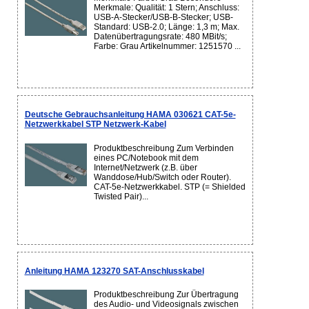
Merkmale: Qualität: 1 Stern; Anschluss:
USB-A-Stecker/USB-B-Stecker; USB-
Standard: USB-2.0; Länge: 1,3 m; Max.
Datenübertragungsrate: 480 MBit/s;
Farbe: Grau Artikelnummer: 1251570 ...
Deutsche Gebrauchsanleitung HAMA 030621 CAT-5e-
Netzwerkkabel STP Netzwerk-Kabel
Produktbeschreibung Zum Verbinden
eines PC/Notebook mit dem
Internet/Netzwerk (z.B. über
Wanddose/Hub/Switch oder Router).
CAT-5e-Netzwerkkabel. STP (= Shielded
Twisted Pair)...
Anleitung HAMA 123270 SAT-Anschlusskabel
Produktbeschreibung Zur Übertragung
des Audio- und Videosignals zwischen