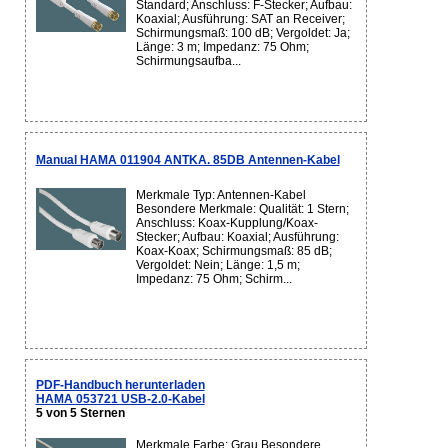
Standard; Anschluss: F-Stecker; Aufbau:
Koaxial; Ausführung: SAT an Receiver;
Schirmungsmaß: 100 dB; Vergoldet: Ja;
Länge: 3 m; Impedanz: 75 Ohm;
Schirmungsaufba...
Manual HAMA 011904 ANTKA. 85DB Antennen-Kabel
Merkmale Typ: Antennen-Kabel
Besondere Merkmale: Qualität: 1 Stern;
Anschluss: Koax-Kupplung/Koax-
Stecker; Aufbau: Koaxial; Ausführung:
Koax-Koax; Schirmungsmaß: 85 dB;
Vergoldet: Nein; Länge: 1,5 m;
Impedanz: 75 Ohm; Schirm...
PDF-Handbuch herunterladen
HAMA 053721 USB-2.0-Kabel
5 von 5 Sternen
Merkmale Farbe: Grau Besondere