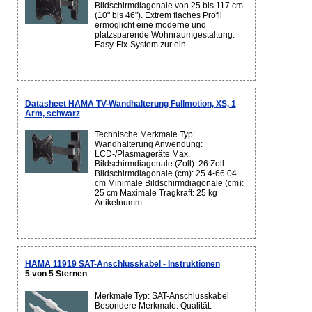
Bildschirmdiagonale von 25 bis 117 cm
(10" bis 46"). Extrem flaches Profil
ermöglicht eine moderne und
platzsparende Wohnraumgestaltung.
Easy-Fix-System zur ein...
Datasheet HAMA TV-Wandhalterung Fullmotion, XS, 1
Arm, schwarz
Technische Merkmale Typ:
Wandhalterung Anwendung:
LCD-/Plasmageräte Max.
Bildschirmdiagonale (Zoll): 26 Zoll
Bildschirmdiagonale (cm): 25.4-66.04
cm Minimale Bildschirmdiagonale (cm):
25 cm Maximale Tragkraft: 25 kg
Artikelnumm...
HAMA 11919 SAT-Anschlusskabel - Instruktionen
5 von 5 Sternen
Merkmale Typ: SAT-Anschlusskabel
Besondere Merkmale: Qualität: