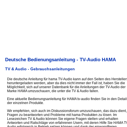
Deutsche Bedienungsanleitung - TV-Audio HAMA
TV & Audio - Gebrauchsanleitungen
Die deutsche Anleitung für hama TV-Audio kann auf den Seiten des Hersteller
heruntergeladen werden, aber da dies nicht immer der Fall ist, haben Sie die
Möglichkeit, sich auf unserer Datenbank für die Anleitungen der TV-Audio der
Marke HAMA umzuschauen, die unter die TV & Audio fallen.
Eine aktuelle Bedienungsanleitung für HAMA tv-audio finden Sie in den Detail
der einzelnen Produkte.
Wir empfehlen, sich auch im Diskussionsforum umzuschauen, das dazu dient,
Fragen zu beantworten und Probleme mit hama-Produkten zu lösen. Im
Lesezeichen TV & Audio können Sie eigene Fragen stellen und erhalten
Antworten und Ratschläge von erfahrenen Usern, mit deren Hilfe Sie HAMA T
Audio erfolgreich in Betrieb setzen können und dank der einwandfreien