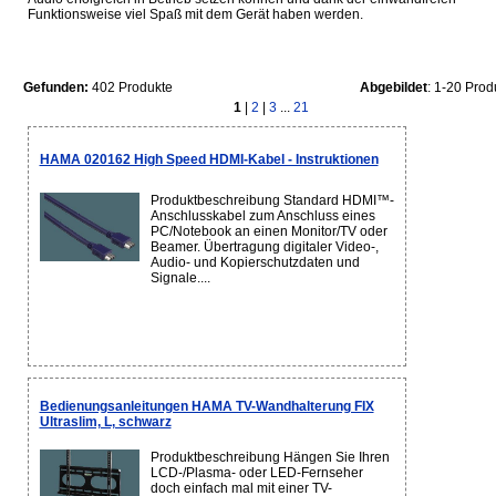
Funktionsweise viel Spaß mit dem Gerät haben werden.
Gefunden:
402 Produkte
Abgebildet
: 1-20 Prod
1
|
2
|
3
...
21
HAMA 020162 High Speed HDMI-Kabel - Instruktionen
Produktbeschreibung Standard HDMI™-
Anschlusskabel zum Anschluss eines
PC/Notebook an einen Monitor/TV oder
Beamer. Übertragung digitaler Video-,
Audio- und Kopierschutzdaten und
Signale....
Bedienungsanleitungen HAMA TV-Wandhalterung FIX
Ultraslim, L, schwarz
Produktbeschreibung Hängen Sie Ihren
LCD-/Plasma- oder LED-Fernseher
doch einfach mal mit einer TV-