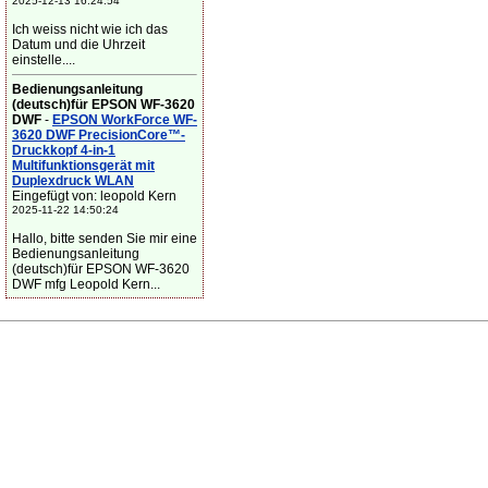
2025-12-13 16:24:54
Ich weiss nicht wie ich das
Datum und die Uhrzeit
einstelle....
Bedienungsanleitung
(deutsch)für EPSON WF-3620
DWF
-
EPSON WorkForce WF-
3620 DWF PrecisionCore™-
Druckkopf 4-in-1
Multifunktionsgerät mit
Duplexdruck WLAN
Eingefügt von: leopold Kern
2025-11-22 14:50:24
Hallo, bitte senden Sie mir eine
Bedienungsanleitung
(deutsch)für EPSON WF-3620
DWF mfg Leopold Kern...