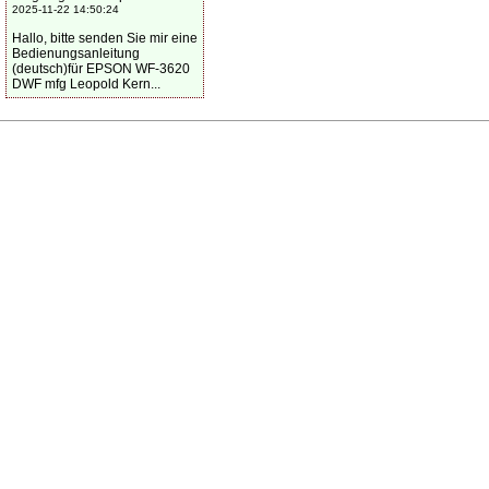
2025-11-22 14:50:24
Hallo, bitte senden Sie mir eine
Bedienungsanleitung
(deutsch)für EPSON WF-3620
DWF mfg Leopold Kern...