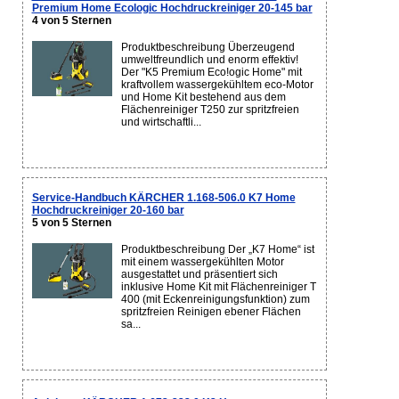
Premium Home Ecologic Hochdruckreiniger 20-145 bar
4 von 5 Sternen
Produktbeschreibung Überzeugend
umweltfreundlich und enorm effektiv!
Der "K5 Premium Eco!ogic Home" mit
kraftvollem wassergekühltem eco-Motor
und Home Kit bestehend aus dem
Flächenreiniger T250 zur spritzfreien
und wirtschaftli...
Service-Handbuch KÄRCHER 1.168-506.0 K7 Home
Hochdruckreiniger 20-160 bar
5 von 5 Sternen
Produktbeschreibung Der „K7 Home“ ist
mit einem wassergekühlten Motor
ausgestattet und präsentiert sich
inklusive Home Kit mit Flächenreiniger T
400 (mit Eckenreinigungsfunktion) zum
spritzfreien Reinigen ebener Flächen
sa...