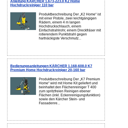
Anleitung KÄRCHER 1.673-223.0 K2 Home
Hochdruckreiniger 110 bar
Produktbeschreibung Der „K2 Home“ ist
mit einer Pistole, zwei leichtgängigen
Rädern, einem 4 m langen
Hochdruckschlauch, einem
Einfachstrahlrohr, einem Dreckfräser mit
rotierendem Punktstrahl gegen
hartnäckigste Verschmutz...
Bedienungsanleitungen KÄRCHER 1.168-608.0 K7
Premium Home Hochdruckreiniger 20-160 bar
Produktbeschreibung Der „K7 Premium
Home“ wird mit Home Kit geliefert und
beinhaltet den Flächenreiniger T 400
zum spritzfreien Reinigen ebener
Flächen (inkl. Eckenreinigungsfunktion)
sowie den Kärcher Stein- und
Fassadenre...