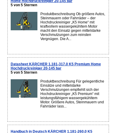
Home Hochdruckreiniger 20-145 bar
5 von 5 Sternen
Produktbeschreibung Ob größere Autos,
Steinmauern oder Fahrräder – der
Hochdruckreiniger „K5 Home“ mit
kraftvollem wassergekühltem Motor
macht den Einsatz gegen mittelstarke
Verschmutzungen zum reinsten
Vergnügen. Die A...
Datasheet KÄRCHER 1.181-317.0 K5 Premium Home
Hochdruckreiniger 20-145 bar
5 von 5 Sternen
Produktbeschreibung Für gelegentliche
Einsätze und mittelstarke
Verschmutzungen empfiehlt sich der
Hochdruckreiniger „K5 Premium“ mit
leistungsfähigem wassergekühltem
Motor. Größere Autos, Steinmauern und
Fahrräder lass...
Handbuch in Deutsch KÄRCHER 1.181-260.0 K5