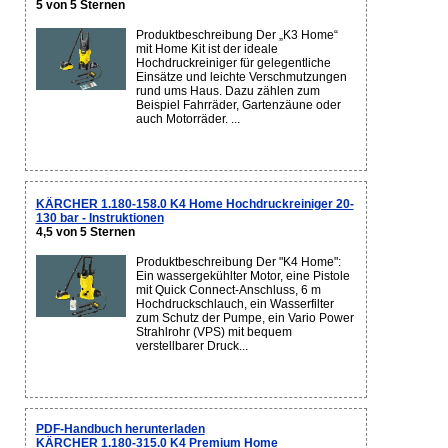
5 von 5 Sternen
Produktbeschreibung Der „K3 Home“
mit Home Kit ist der ideale
Hochdruckreiniger für gelegentliche
Einsätze und leichte Verschmutzungen
rund ums Haus. Dazu zählen zum
Beispiel Fahrräder, Gartenzäune oder
auch Motorräder. ...
KÄRCHER 1.180-158.0 K4 Home Hochdruckreiniger 20-
130 bar - Instruktionen
4,5 von 5 Sternen
Produktbeschreibung Der "K4 Home":
Ein wassergekühlter Motor, eine Pistole
mit Quick Connect-Anschluss, 6 m
Hochdruckschlauch, ein Wasserfilter
zum Schutz der Pumpe, ein Vario Power
Strahlrohr (VPS) mit bequem
verstellbarer Druck...
PDF-Handbuch herunterladen
KÄRCHER 1.180-315.0 K4 Premium Home