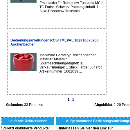
Ersatzakku für Robomow Tuscania MC /
TC Farbe: Schwarz Packungsinhalt: 1
Akku Robomow Tuscania ...
Bedienungsanleitungen ROSTI MEPAL 102810075900
Aschenbecher
Merkmale Gerätetyp: Aschenbecher
Material: Melamin
Spülmaschinengeeignet: ja
Verkaufsmenge: 1 Stück Farbe: Lunarot
Artikelnummer: 1682039 ...
1
|
2
Gefunden:
33 Produkte
Abgebildet
: 1-20 Prod
Laufende Diskussionen
Aufgenommene Bedienungsanleitunge
Zuletzt diskutierte Produkte
:
Hinterlassen Sie hier den Link zur