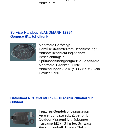
Artikelnum...
Service-Handbuch LANDMANN 13354
Gemüse-/Kartoffelkorb
Merkmale Gerätetyp:
Gemüse-/Kartoffelkorb Beschichtung:
Antihaft-Beschichtung Antihaft-
Beschichtung: ja
Spülmaschinengeeignet: ja Besondere
Merkmale: Edelstahl-Griffe
Abmessungen (B/H/T): 33 x 8,5 x 28 cm
Gewicht: 730...
Datasheet ROBOMOW 14763 Tuscania Zubehör für
Outdoor
Features Gerätetyp: Basisstation
Verwendungszweck: Zubehör für
Outdoor Passend für: Robomow
Tuscania MS / TS Farbe: Schwarz
Packungsinhalt: 1 Basis Station