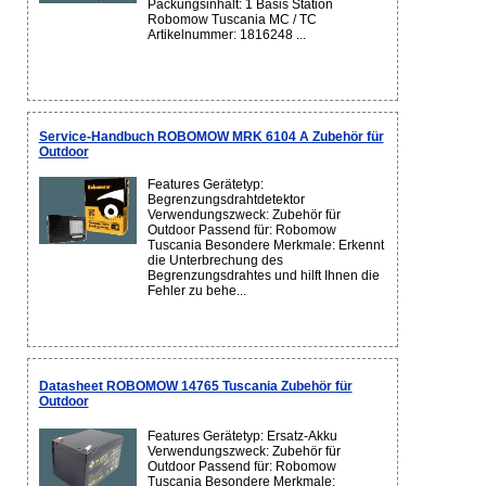
Packungsinhalt: 1 Basis Station
Robomow Tuscania MC / TC
Artikelnummer: 1816248 ...
Service-Handbuch ROBOMOW MRK 6104 A Zubehör für
Outdoor
Features Gerätetyp:
Begrenzungsdrahtdetektor
Verwendungszweck: Zubehör für
Outdoor Passend für: Robomow
Tuscania Besondere Merkmale: Erkennt
die Unterbrechung des
Begrenzungsdrahtes und hilft Ihnen die
Fehler zu behe...
Datasheet ROBOMOW 14765 Tuscania Zubehör für
Outdoor
Features Gerätetyp: Ersatz-Akku
Verwendungszweck: Zubehör für
Outdoor Passend für: Robomow
Tuscania Besondere Merkmale: