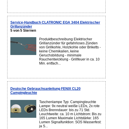
Service-Handbuch CLATRONIC EGA 3404 Elektrischer
Grillanzünder
5 von 5 Sternen
Produktbeschreibung Elektrischer
Grillanzünder für gefahrloses Zünden
von Grillkohle, Holzkohle oder Briketts -
keine Chemikalien, keine
Geruchsbildung - minimale
Rauchentwicklung - Grillfeuer in ca. 10
Min. entfach...
Deutsche Gebrauchsanleitung FENIX CL20
Campingleuchte
Taschenlampe Typ: Campingleuchte
Lampe: 9x neutral weiße LEDs, 2x rote
LEDs Brenndauer: bis zu 71 Std.
Leuchtweite: ca. 10 m Lichtstrom: Bis zu
165 Lumen Maximale Lichtstärke: 165
Lumen Signalfunktion: SOS Wasserfest:
ja S...