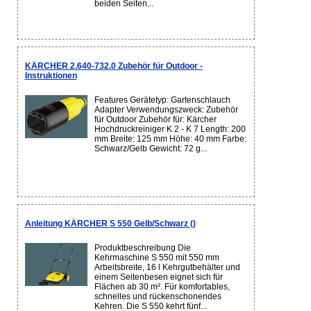
beiden Seiten...
KÄRCHER 2.640-732.0 Zubehör für Outdoor -
Instruktionen
Features Gerätetyp: Gartenschlauch
Adapter Verwendungszweck: Zubehör
für Outdoor Zubehör für: Kärcher
Hochdruckreiniger K 2 - K 7 Length: 200
mm Breite: 125 mm Höhe: 40 mm Farbe:
Schwarz/Gelb Gewicht: 72 g...
Anleitung KÄRCHER S 550 Gelb/Schwarz ()
Produktbeschreibung Die
Kehrmaschine S 550 mit 550 mm
Arbeitsbreite, 16 l Kehrgutbehälter und
einem Seitenbesen eignet sich für
Flächen ab 30 m². Für komfortables,
schnelles und rückenschonendes
Kehren. Die S 550 kehrt fünf...