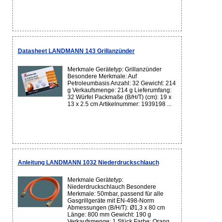
Datasheet LANDMANN 143 Grillanzünder
Merkmale Gerätetyp: Grillanzünder
Besondere Merkmale: Auf
Petroleumbasis Anzahl: 32 Gewicht: 214
g Verkaufsmenge: 214 g Lieferumfang:
32 Würfel Packmaße (B/H/T) (cm): 19 x
13 x 2.5 cm Artikelnummer: 1939198 ...
Anleitung LANDMANN 1032 Niederdruckschlauch
Merkmale Gerätetyp:
Niederdruckschlauch Besondere
Merkmale: 50mbar, passend für alle
Gasgrillgeräte mit EN-498-Norm
Abmessungen (B/H/T): Ø1,3 x 80 cm
Länge: 800 mm Gewicht: 190 g
Verkaufsmenge: 1 Stück Farbe: Orang...