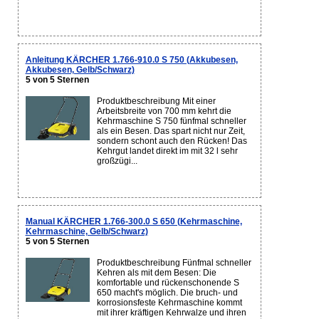
Anleitung KÄRCHER 1.766-910.0 S 750 (Akkubesen,
Akkubesen, Gelb/Schwarz)
5 von 5 Sternen
Produktbeschreibung Mit einer
Arbeitsbreite von 700 mm kehrt die
Kehrmaschine S 750 fünfmal schneller
als ein Besen. Das spart nicht nur Zeit,
sondern schont auch den Rücken! Das
Kehrgut landet direkt im mit 32 l sehr
großzügi...
Manual KÄRCHER 1.766-300.0 S 650 (Kehrmaschine,
Kehrmaschine, Gelb/Schwarz)
5 von 5 Sternen
Produktbeschreibung Fünfmal schneller
Kehren als mit dem Besen: Die
komfortable und rückenschonende S
650 macht's möglich. Die bruch- und
korrosionsfeste Kehrmaschine kommt
mit ihrer kräftigen Kehrwalze und ihren