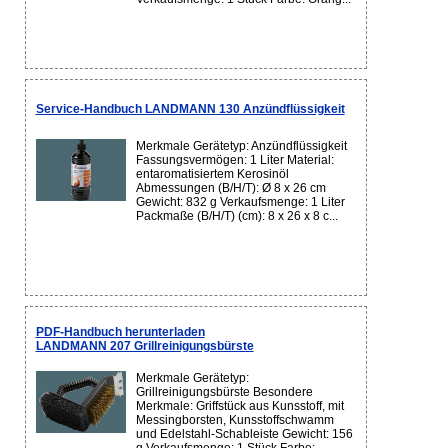
Service-Handbuch LANDMANN 130 Anzündflüssigkeit
Merkmale Gerätetyp: Anzündflüssigkeit
Fassungsvermögen: 1 Liter Material:
entaromatisiertem Kerosinöl
Abmessungen (B/H/T): Ø 8 x 26 cm
Gewicht: 832 g Verkaufsmenge: 1 Liter
Packmaße (B/H/T) (cm): 8 x 26 x 8 c...
PDF-Handbuch herunterladen
LANDMANN 207 Grillreinigungsbürste
Merkmale Gerätetyp:
Grillreinigungsbürste Besondere
Merkmale: Griffstück aus Kunsstoff, mit
Messingborsten, Kunsstoffschwamm
und Edelstahl-Schableiste Gewicht: 156