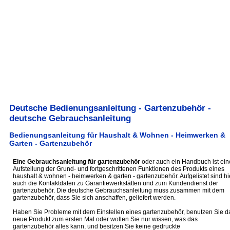
Deutsche Bedienungsanleitung - Gartenzubehör -
deutsche Gebrauchsanleitung
Bedienungsanleitung für Haushalt & Wohnen - Heimwerken &
Garten - Gartenzubehör
Eine Gebrauchsanleitung für gartenzubehör
oder auch ein Handbuch ist ein
Aufstellung der Grund- und fortgeschrittenen Funktionen des Produkts eines
haushalt & wohnen - heimwerken & garten - gartenzubehör. Aufgelistet sind hi
auch die Kontaktdaten zu Garantiewerkstätten und zum Kundendienst der
gartenzubehör. Die deutsche Gebrauchsanleitung muss zusammen mit dem
gartenzubehör, dass Sie sich anschaffen, geliefert werden.
Haben Sie Probleme mit dem Einstellen eines gartenzubehör, benutzen Sie d
neue Produkt zum ersten Mal oder wollen Sie nur wissen, was das
gartenzubehör alles kann, und besitzen Sie keine gedruckte