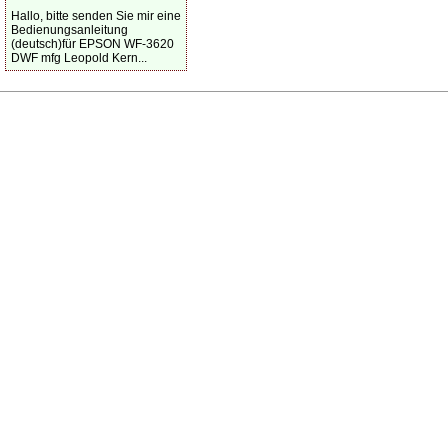
Hallo, bitte senden Sie mir eine
Bedienungsanleitung
(deutsch)für EPSON WF-3620
DWF mfg Leopold Kern...