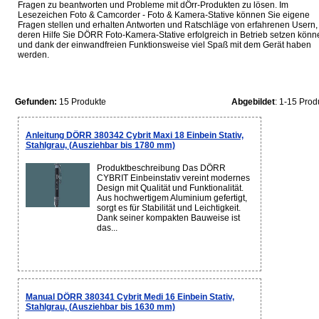
Fragen zu beantworten und Probleme mit dÖrr-Produkten zu lösen. Im
Lesezeichen Foto & Camcorder - Foto & Kamera-Stative können Sie eigene
Fragen stellen und erhalten Antworten und Ratschläge von erfahrenen Usern, 
deren Hilfe Sie DÖRR Foto-Kamera-Stative erfolgreich in Betrieb setzen könn
und dank der einwandfreien Funktionsweise viel Spaß mit dem Gerät haben
werden.
Gefunden:
15 Produkte
Abgebildet
: 1-15 Prod
Anleitung DÖRR 380342 Cybrit Maxi 18 Einbein Stativ,
Stahlgrau, (Ausziehbar bis 1780 mm)
Produktbeschreibung Das DÖRR
CYBRIT Einbeinstativ vereint modernes
Design mit Qualität und Funktionalität.
Aus hochwertigem Aluminium gefertigt,
sorgt es für Stabilität und Leichtigkeit.
Dank seiner kompakten Bauweise ist
das...
Manual DÖRR 380341 Cybrit Medi 16 Einbein Stativ,
Stahlgrau, (Ausziehbar bis 1630 mm)