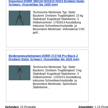
Datasheet DÖRR 380118 HQ1615 HQ33 Dreibein Stativ,
Schwarz, (Ausziehbar bis 1600 mm)
Technische Merkmale Typ: Stativ
Bauform: Dreibein Tragfähigkeit: 15 kg
Stativkopf: Kugelkopf Stativbeine: 3
Artikelnummer: 1782814 Ausstattung
inklusive Schnellwechselplatte: ja
Besondere Merkmale: Vollmaterial CNC
gefr...
Bedienungsanleitungen DÖRR 372748 Pro Black 2
Dreibein Stativ, Schwarz, (Ausziehbar bis 1620 mm)
Technische Merkmale Typ: Stativ
Bauform: Dreibein Tragfähigkeit: 3 kg
Stativkopf: Kugelkopf Stativbeine: 3
Artikelnummer: 1333415 Ausstattung
inklusive Schnellwechselplatte: ja
Besondere Merkmale: Spreizbare
Stativbeine...
Gefunden:
15 Produkte
Abgebildet
: 1-15 Prod