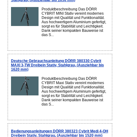
Stahlgrau, (Ausziehbar bis 1650 mm)
Produktbeschreibung Das DÖRR
CYBRIT MINI Stativ vereint modernes
Design mit Qualität und Funktionalität.
Aus hochwertigem Aluminium gefertigt,
sorgt es für Stabilität und Leichtigkeit.
Dank seiner kompakten Bauweise ist
das S...
Deutsche Gebrauchsanleitung DÖRR 380330 Cybrit
MAXI 3-TW Dreibein Stativ, Stahlgrau, (Ausziehbar bis
1620 mm)
Produktbeschreibung Das DÖRR
CYBRIT Maxi Stativ vereint modernes
Design mit Qualität und Funktionalität.
Aus hochwertigem Aluminium gefertigt,
sorgt es für Stabilität und Leichtigkeit.
Dank seiner kompakten Bauweise ist
das S...
Bedienungsanleitungen DÖRR 380323 Cybrit Medi 4-OH
Dreibein Stativ, Stahlgrau, (Ausziehbar bis 1520 mm)