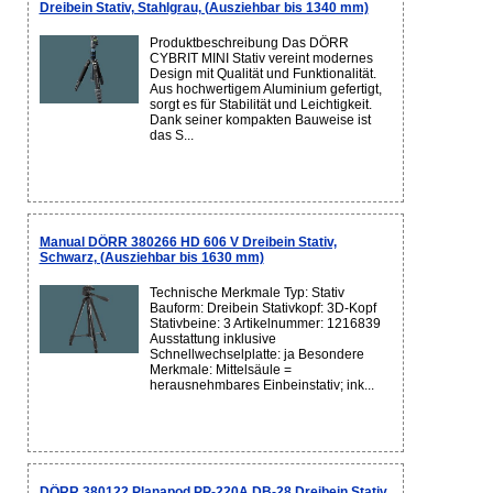
Dreibein Stativ, Stahlgrau, (Ausziehbar bis 1340 mm)
Produktbeschreibung Das DÖRR
CYBRIT MINI Stativ vereint modernes
Design mit Qualität und Funktionalität.
Aus hochwertigem Aluminium gefertigt,
sorgt es für Stabilität und Leichtigkeit.
Dank seiner kompakten Bauweise ist
das S...
Manual DÖRR 380266 HD 606 V Dreibein Stativ,
Schwarz, (Ausziehbar bis 1630 mm)
Technische Merkmale Typ: Stativ
Bauform: Dreibein Stativkopf: 3D-Kopf
Stativbeine: 3 Artikelnummer: 1216839
Ausstattung inklusive
Schnellwechselplatte: ja Besondere
Merkmale: Mittelsäule =
herausnehmbares Einbeinstativ; ink...
DÖRR 380122 Planapod PP-220A DB-28 Dreibein Stativ,