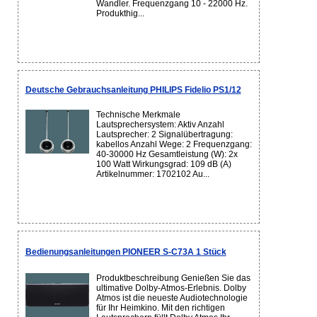
Wandler. Frequenzgang 10 - 22000 Hz.
Produkthig...
Deutsche Gebrauchsanleitung PHILIPS Fidelio PS1/12
Technische Merkmale
Lautsprechersystem: Aktiv Anzahl
Lautsprecher: 2 Signalübertragung:
kabellos Anzahl Wege: 2 Frequenzgang:
40-30000 Hz Gesamtleistung (W): 2x
100 Watt Wirkungsgrad: 109 dB (A)
Artikelnummer: 1702102 Au...
Bedienungsanleitungen PIONEER S-C73A 1 Stück
Produktbeschreibung Genießen Sie das
ultimative Dolby-Atmos-Erlebnis. Dolby
Atmos ist die neueste Audiotechnologie
für Ihr Heimkino. Mit den richtigen