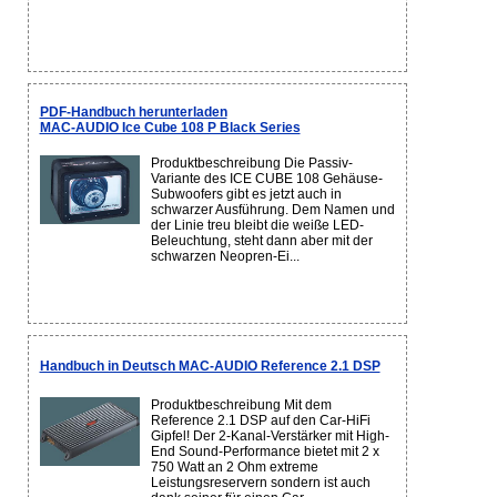
PDF-Handbuch herunterladen
MAC-AUDIO Ice Cube 108 P Black Series
Produktbeschreibung Die Passiv-
Variante des ICE CUBE 108 Gehäuse-
Subwoofers gibt es jetzt auch in
schwarzer Ausführung. Dem Namen und
der Linie treu bleibt die weiße LED-
Beleuchtung, steht dann aber mit der
schwarzen Neopren-Ei...
Handbuch in Deutsch MAC-AUDIO Reference 2.1 DSP
Produktbeschreibung Mit dem
Reference 2.1 DSP auf den Car-HiFi
Gipfel! Der 2-Kanal-Verstärker mit High-
End Sound-Performance bietet mit 2 x
750 Watt an 2 Ohm extreme
Leistungsreservern sondern ist auch