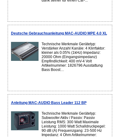
dank seiner für einen Car-...
Deutsche Gebrauchsanleitung MAC-AUDIO MPE 4.0 XL
Technische Merkmale Gerätetyp:
Verstärker Anzahl Kanäle: 4 Klirrfaktor:
kleiner als 0.05% (1kHz) Impedanz:
20000 Ohm (Eingangsimpedanz)
Empfindlichkeit: 400 mV-4 Volt
Artikelnummer: 1826796 Ausstattung
Bass Boost:...
Anleitung MAC-AUDIO Bass Leader 112 BP
Technische Merkmale Gerätetyp:
Subwoofer Aktiv / Passiv: Passiv
Leistung RMS: 300 Watt Maximale
Leistung: 1000 Watt Schalldruckpegel:
90 dB (A) Frequenzgang: 23-500 Hz
Impedanz: 4 Ohm Artikelnummer: