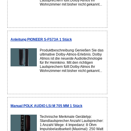
Lautsprechern füllt Dolby Atmos Ihr
Wohnzimmer mit bisher nicht gekannt...
Anleitung PIONEER S-FS73A 1 Stück
Produktbeschreibung Genießen Sie das
ultimative Dolby-Atmos-Erlebnis. Dolby
Atmos ist die neueste Audiotechnologie
für Ihr Heimkino. Mit den richtigen
Lautsprechern füllt Dolby Atmos Ihr
Wohnzimmer mit bisher nicht gekannt...
Manual POLK AUDIO LSi M 705 MM 1 Stück
Technische Merkmale Gerätetyp:
Standlautsprecher Anzahl Lautsprecher:
1 Anzahl Wege: 4 Impedanz: 8 Ohm
Impulsbelastbarkeit (Maximal): 250 Watt