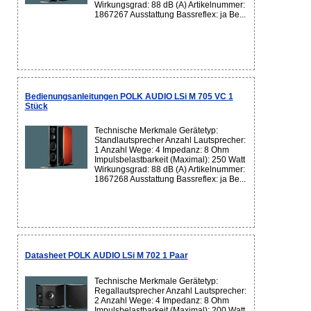
Wirkungsgrad: 88 dB (A) Artikelnummer:
1867267 Ausstattung Bassreflex: ja Be...
Bedienungsanleitungen POLK AUDIO LSi M 705 VC 1
Stück
Technische Merkmale Gerätetyp:
Standlautsprecher Anzahl Lautsprecher:
1 Anzahl Wege: 4 Impedanz: 8 Ohm
Impulsbelastbarkeit (Maximal): 250 Watt
Wirkungsgrad: 88 dB (A) Artikelnummer:
1867268 Ausstattung Bassreflex: ja Be...
Datasheet POLK AUDIO LSi M 702 1 Paar
Technische Merkmale Gerätetyp:
Regallautsprecher Anzahl Lautsprecher:
2 Anzahl Wege: 4 Impedanz: 8 Ohm
Impulsbelastbarkeit (Maximal): 200 Watt